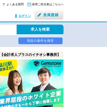
よくある質問
採用ご担当者はこちらへ
ログイン
求人を検索
現在の条件を保存
【会計求人プラスのイチオシ事務所】