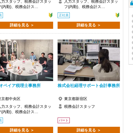
入力スタッフ、税務会計スタッ
入力スタッフ、税務会計スタッ
フ(内勤)、税務会計ス…
フ(内勤)、税務会計ス…
員
正社員
詳細を見る ＞
詳細を見る ＞
オペイア税理士事務所
株式会社経理サポート会計事務所
東京都中央区
東京都新宿区
入力スタッフ、税務会計スタッ
税務会計スタッフ
フ(内勤)、税務会計ス…
員
パート
詳細を見る ＞
詳細を見る ＞