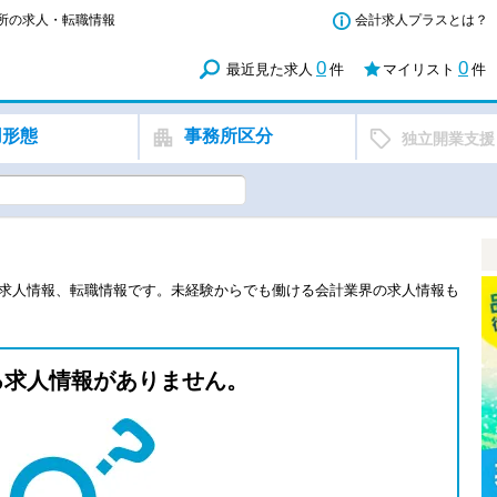
務所の求人・転職情報
会計求人プラスとは？
0
0
最近見た求人
件
マイリスト
件
用形態
事務所区分
独立開業支援
の求人情報、転職情報です。未経験からでも働ける会計業界の求人情報も
る求人情報がありません。