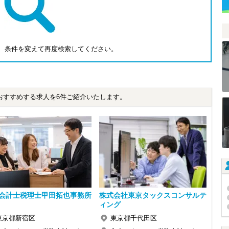
、条件を変えて再度検索してください。
おすすめする求人を6件ご紹介いたします。
会計士税理士甲田拓也事務所
株式会社東京タックスコンサルテ
ィング
東京都新宿区
東京都千代田区