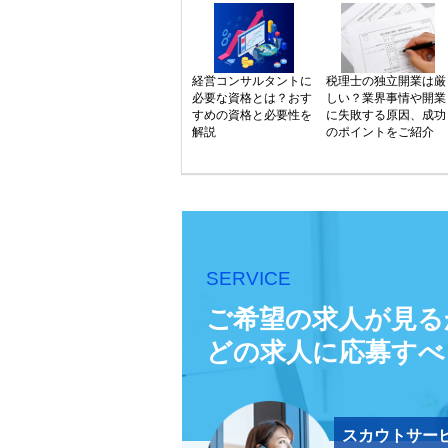
経営コンサルタントに
税理士の独立開業は厳
必要な資格とは？おす
しい？業界事情や開業
すめの資格と必要性を
に失敗する原因、成功
解説
のポイントをご紹介
SERVICE
ご希望の求人が見る
どの求人に応募すべ
スカウトサー