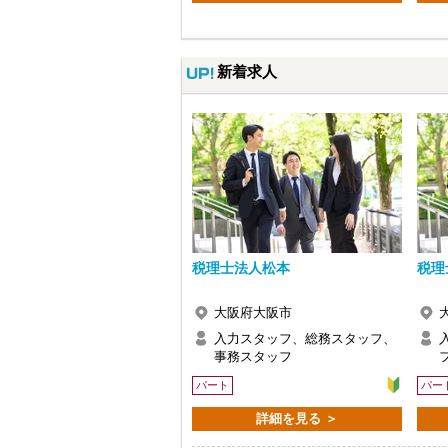
新着求人
税理士法人松本
税理
大阪府大阪市
入力スタッフ、総務スタッフ、
事務スタッフ
パート
パー
詳細を見る ＞