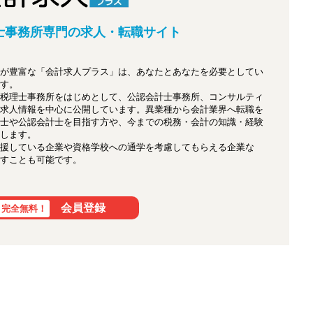
士事務所専門の
求人・転職サイト
が豊富な「会計求人プラス」は、あなたとあなたを必要としてい
す。
税理士事務所をはじめとして、公認会計士事務所、コンサルティ
求人情報を中心に公開しています。異業種から会計業界へ転職を
士や公認会計士を目指す方や、今までの税務・会計の知識・経験
します。
援している企業や資格学校への通学を考慮してもらえる企業な
すことも可能です。
会員登録
完全無料！