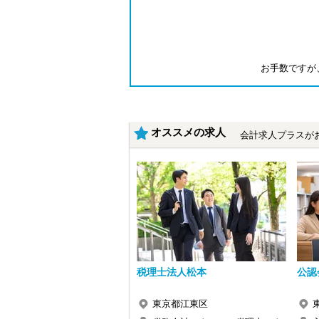
お手数ですが
オススメの求人
会計求人プラスが
税理士法人松本
公認
東京都江東区