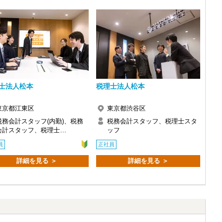
士法人松本
税理士法人松本
東京都江東区
東京都渋谷区
税務会計スタッフ(内勤)、税務
税務会計スタッフ、税理士スタ
会計スタッフ、税理士…
ッフ
員
正社員
詳細を見る ＞
詳細を見る ＞