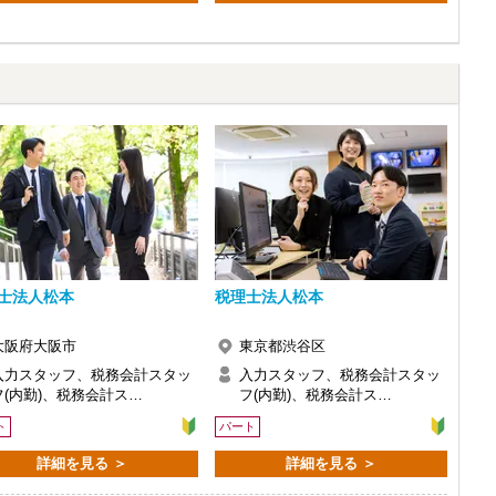
士法人松本
税理士法人松本
大阪府大阪市
東京都渋谷区
入力スタッフ、税務会計スタッ
入力スタッフ、税務会計スタッ
フ(内勤)、税務会計ス…
フ(内勤)、税務会計ス…
ト
パート
詳細を見る ＞
詳細を見る ＞