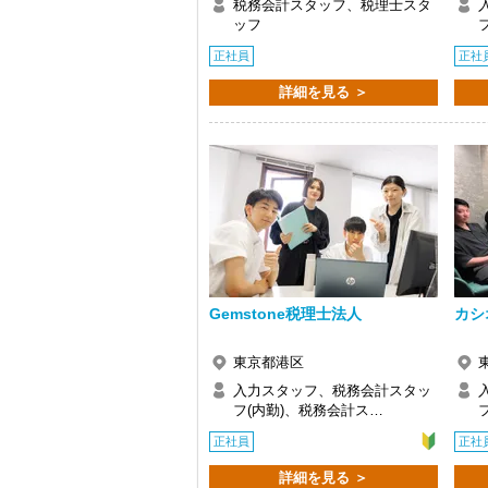
税務会計スタッフ、税理士スタ
ッフ
正社員
正社
詳細を見る ＞
Gemstone税理士法人
カシ
東京都港区
入力スタッフ、税務会計スタッ
フ(内勤)、税務会計ス…
正社員
正社
詳細を見る ＞