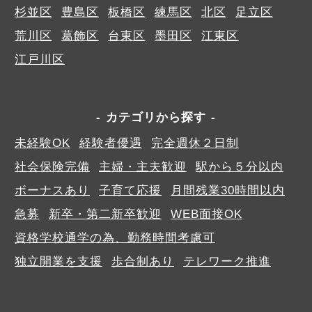
杉並区
豊島区
板橋区
練馬区
北区
足立区
荒川区
葛飾区
台東区
墨田区
江東区
江戸川区
カテゴリから探す
未経験OK
経験者優遇
完全週休２日制
社会保険完備
主婦・主夫歓迎
駅から５分以内
ボーナスあり
子育て応援
月間残業30時間以内
急募
新卒・第二新卒歓迎
WEB面接OK
資格学校通学の為、勤務時間考慮可
独立開業を支援
歩合制あり
テレワーク推進