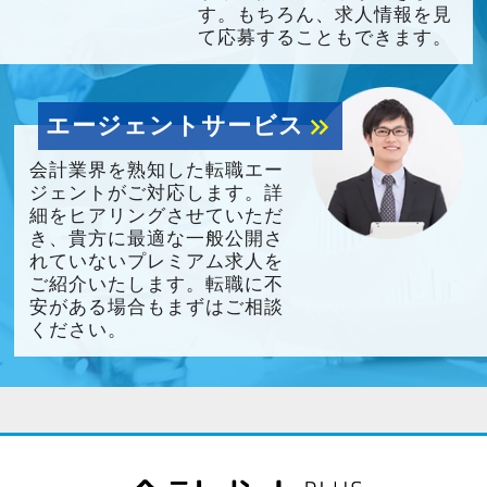
す。もちろん、求人情報を見
て応募することもできます。
エージェントサービス
keyboard_double_arrow_right
会計業界を熟知した転職エー
ジェントがご対応します。詳
細をヒアリングさせていただ
き、貴方に最適な一般公開さ
れていないプレミアム求人を
ご紹介いたします。転職に不
安がある場合もまずはご相談
ください。