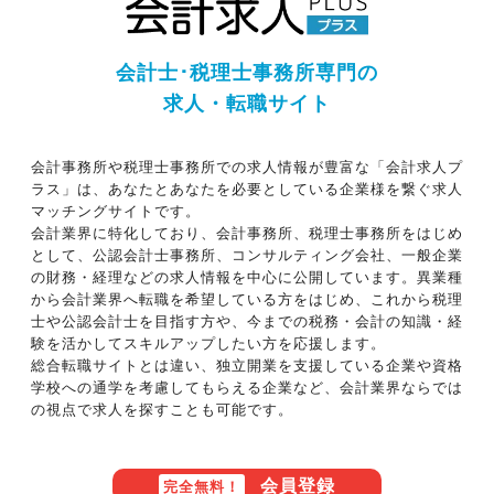
会計士･税理士事務所専門の
求人・転職サイト
会計事務所や税理士事務所での求人情報が豊富な「会計求人プ
ラス」は、あなたとあなたを必要としている企業様を繋ぐ求人
マッチングサイトです。
会計業界に特化しており、会計事務所、税理士事務所をはじめ
として、公認会計士事務所、コンサルティング会社、一般企業
の財務・経理などの求人情報を中心に公開しています。異業種
から会計業界へ転職を希望している方をはじめ、これから税理
士や公認会計士を目指す方や、今までの税務・会計の知識・経
験を活かしてスキルアップしたい方を応援します。
総合転職サイトとは違い、独立開業を支援している企業や資格
学校への通学を考慮してもらえる企業など、会計業界ならでは
の視点で求人を探すことも可能です。
会員登録
完全無料！