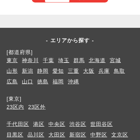
エリアから探す
[都道府県]
東京
神奈川
千葉
埼玉
群馬
北海道
宮城
山形
新潟
静岡
愛知
三重
大阪
兵庫
鳥取
広島
山口
徳島
福岡
沖縄
[東京]
23区内
23区外
千代田区
港区
中央区
渋谷区
世田谷区
目黒区
品川区
大田区
新宿区
中野区
文京区