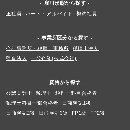
雇用形態から探す
正社員
パート・アルバイト
契約社員
事業所区分から探す
会計事務所・税理士事務所
税理士法人
監査法人
一般企業(株式会社)
資格から探す
公認会計士
税理士
税理士科目合格者
税理士科目一部合格者
日商簿記1級
日商簿記2級
日商簿記3級
FP1級
FP2級