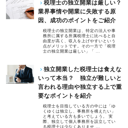
税理士の独立開業は厳しい？
業界事情や開業に失敗する原
因、成功のポイントをご紹介
税理士の独立開業は、特定の法人や事
務所に属する所属税理士に比べると自
由度が高く、収入を上げやすいという
点がメリットです。その一方で「税理
士の独立開業は厳しい」「 ...
独立開業した税理士は食えな
いって本当？ 独立が難しいと
言われる理由や独立する上で重
要なポイントを紹介
税理士を目指している方の中には「ゆ
くゆくは独立し、事務所を構えたい」
と考えている方も多いでしょう。 実
際、独立して個人事務所を設立してい
る税理士は少なくありませ ...