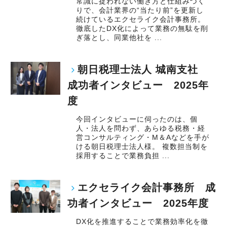
常識に捉われない働き方と仕組みづく
りで、会計業界の“当たり前”を更新し
続けているエクセライク会計事務所。
徹底したDX化によって業務の無駄を削
ぎ落とし、同業他社を ...
朝日税理士法人 城南支社
成功者インタビュー 2025年
度
今回インタビューに伺ったのは、個
人・法人を問わず、あらゆる税務・経
営コンサルティング・M＆Aなどを手が
ける朝日税理士法人様。 複数担当制を
採用することで業務負担 ...
エクセライク会計事務所 成
功者インタビュー 2025年度
DX化を推進することで業務効率化を徹