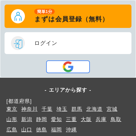
簡単1分
まずは会員登録（無料）
ログイン
エリアから探す
[都道府県]
東京
神奈川
千葉
埼玉
群馬
北海道
宮城
山形
新潟
静岡
愛知
三重
大阪
兵庫
鳥取
広島
山口
徳島
福岡
沖縄