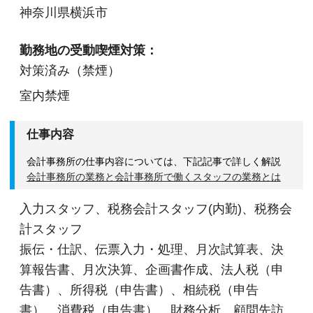
神奈川県横浜市
勤務地の受動喫煙対策：
対策済み（禁煙）
室内禁煙
仕事内容
会計事務所の仕事内容については、下記記事で詳しく解説
会計事務所の業務と会計事務所で働くスタッフの業務とは
入力スタッフ、税務会計スタッフ(内勤)、税務会
計スタッフ
振伝・仕訳、伝票入力・処理、月次試算表、決
算報告書、月次決算、企画書作成、法人税（申
告書）、所得税（申告書）、相続税（申告
書）、消費税（申告書）、財務分析、顧問先訪