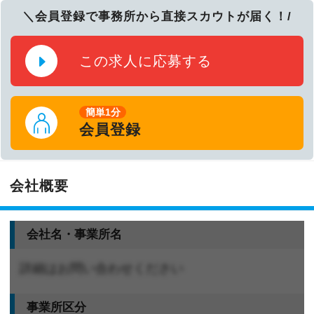
＼会員登録で事務所から直接スカウトが届く！/
この求人に応募する
簡単1分
会員登録
会社概要
会社名・事業所名
詳細はお問い合わせください
事業所区分