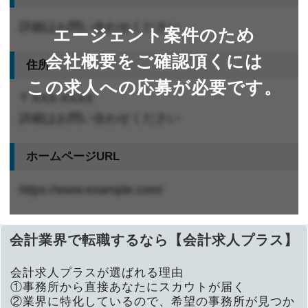
詳細はお問い合わせください
エージェント案件のため
会社概要をご確認頂くには
住所
この求人への応募が必要です。
〒XXX-XXXX
詳細はお問い合わせください
ホームページURL
https://www.example.com/
会計業界で転職するなら【会計求人プラス】
会計求人プラスが選ばれる理由
①事務所から直接あなたにスカウトが届く
②業界に特化しているので、希望の事務所が見つか