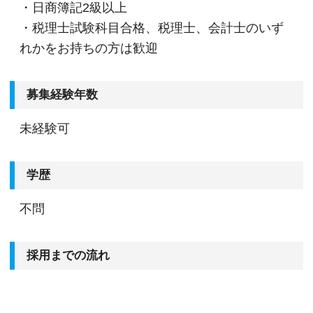
・日商簿記2級以上
・税理士試験科目合格、税理士、会計士のいず
れかをお持ちの方は歓迎
募集経験年数
未経験可
学歴
不問
採用までの流れ