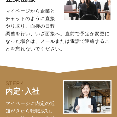
マイページから企業と
チャットのように直接
やり取り。面接の日程
調整を行い、いざ面接へ。直前で予定が変更に
なった場合は、メールまたは電話で連絡するこ
とを忘れないでください。
STEP.4
内定･入社
マイページに内定の通
知がきたら転職成功。