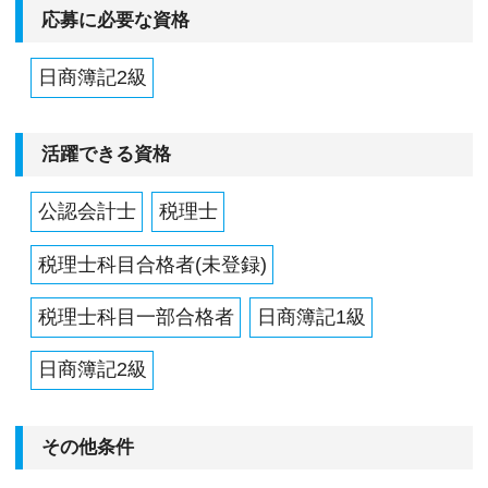
応募に必要な資格
日商簿記2級
活躍できる資格
公認会計士
税理士
税理士科目合格者(未登録)
税理士科目一部合格者
日商簿記1級
日商簿記2級
その他条件