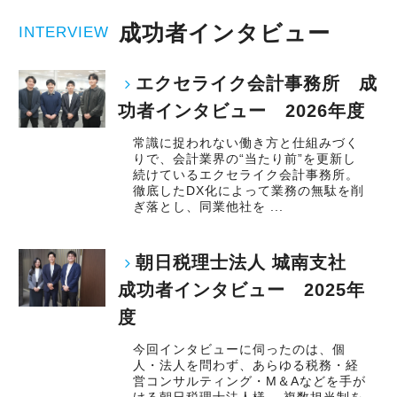
成功者インタビュー
INTERVIEW
エクセライク会計事務所 成
功者インタビュー 2026年度
常識に捉われない働き方と仕組みづく
りで、会計業界の“当たり前”を更新し
続けているエクセライク会計事務所。
徹底したDX化によって業務の無駄を削
ぎ落とし、同業他社を ...
朝日税理士法人 城南支社
成功者インタビュー 2025年
度
今回インタビューに伺ったのは、個
人・法人を問わず、あらゆる税務・経
営コンサルティング・M＆Aなどを手が