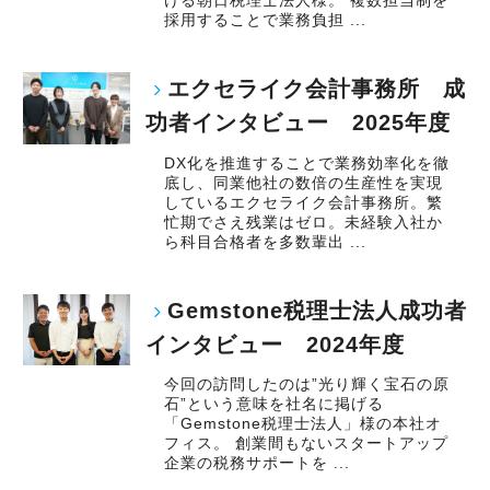
ける朝日税理士法人様。 複数担当制を
採用することで業務負担 ...
エクセライク会計事務所 成
功者インタビュー 2025年度
DX化を推進することで業務効率化を徹
底し、同業他社の数倍の生産性を実現
しているエクセライク会計事務所。繁
忙期でさえ残業はゼロ。未経験入社か
ら科目合格者を多数輩出 ...
Gemstone税理士法人成功者
インタビュー 2024年度
今回の訪問したのは”光り輝く宝石の原
石”という意味を社名に掲げる
「Gemstone税理士法人」様の本社オ
フィス。 創業間もないスタートアップ
企業の税務サポートを ...