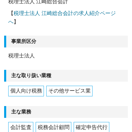
税理士法人 江崎総合会計
【
税理士法人 江崎総合会計の求人紹介ページ
へ
】
事業所区分
税理士法人
主な取り扱い業種
個人向け税務
その他サービス業
主な業務
会計監査
税務会計顧問
確定申告代行