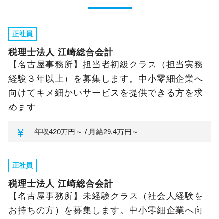
正社員
税理士法人 江崎総合会計
【名古屋事務所】担当者初級クラス（担当実務
経験３年以上）を募集します。中小零細企業へ
向けてキメ細かいサービスを提供できる方を求
めます
currency_yen
年収
420万円～ /
月給
29.4万円～
正社員
税理士法人 江崎総合会計
【名古屋事務所】未経験クラス（社会人経験を
お持ちの方）を募集します。中小零細企業へ向