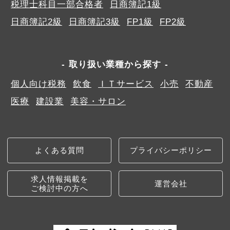
税理士科目一部合格者
日商簿記1級
日商簿記2級
日商簿記3級
FP1級
FP2級
取り扱い業種から探す
個人向け税務
飲食
ＩＴサービス
小売
不動産
医療
建設業
美容・サロン
よくある質問
プライバシーポリシー
求人情報掲載を
運営会社
ご検討中の方へ