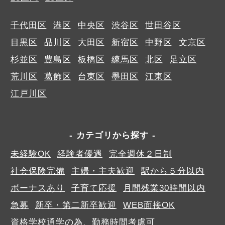
千代田区
港区
中央区
渋谷区
世田谷区
目黒区
品川区
大田区
新宿区
中野区
文京区
杉並区
豊島区
板橋区
練馬区
北区
足立区
荒川区
葛飾区
台東区
墨田区
江東区
江戸川区
カテゴリから探す
未経験OK
経験者優遇
完全週休２日制
社会保険完備
主婦・主夫歓迎
駅から５分以内
ボーナスあり
子育て応援
月間残業30時間以内
急募
新卒・第二新卒歓迎
WEB面接OK
資格学校通学の為、勤務時間考慮可