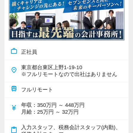
work_outline
正社員
東京都台東区上野1-19-10
place
※フルリモートなので出社はありません
train
フルリモート
年収
：350万円 ～ 448万円
currency_yen
月給
：25万円 ～ 32万円
入力スタッフ、税務会計スタッフ(内勤)、
content_paste