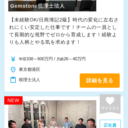
ます。ご紹介案件が7割を超えているのも、そう
Gemstone税理士法人
先日は税務調査に立ち会い、調査のポイントを
いった私たちの姿勢がお客様から評価されてい
実践で学べて面白かったです。
【未経験OK/日商簿記2級】時代の変化に左右さ
るからだと自負しています。
一通りの仕事を任せてもらえるようになりまし
れにくい安定した仕事です！チームの一員とし
たが、もっと勉強して、お客様に幅広いご提案
て⻑期的な視野でゼロから育成します！経験よ
今後もお客様に満足していただけるようにスキ
ができるようになりたいと思っています。
りも人柄とやる気を求めます！
ルの向上を目指し、税務のプロとして高い信頼
を獲得していきます。
未経験でも、接客経験がある方やお客様とのコ
currency_yen
338～600万円 /
26～40万円
年収
月給
お客様から信頼され、心の通ったサービスを提
ミュニケーションが好きな方は、自信を持って
place
東京都港区
供する真の「税務プロフェッショナル」として
ください。
content_paste
の道を私たちと一緒に歩んでみませんか？
税理士法人
詳細を見る
私もお客様から「電話対応が良い」とお褒めの
言葉をいただきました。
【現在のスタッフの6割が業界未経験者！異業種
接客業で培った“笑声”のスキルが思わぬところで
favorite
NEW
からの転職も大歓迎！専門用語を一から教えま
役に立ったようです。
マイリスト
す】
当社で活躍する未経験者は6割を占めているの
チャレンジしたい思いを応援してくれる勢いの
正社員