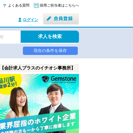
よくある質問
採用ご担当者はこちらへ
ログイン
求人を検索
可
現在の条件を保存
【会計求人プラスのイチオシ事務所】