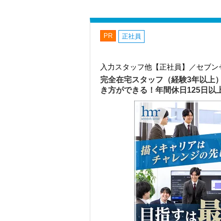
PR
正社員
入力スタッフ他【正社員】／セブン
完全在宅スタッフ（経験3年以上
き方ができる！年間休日125日