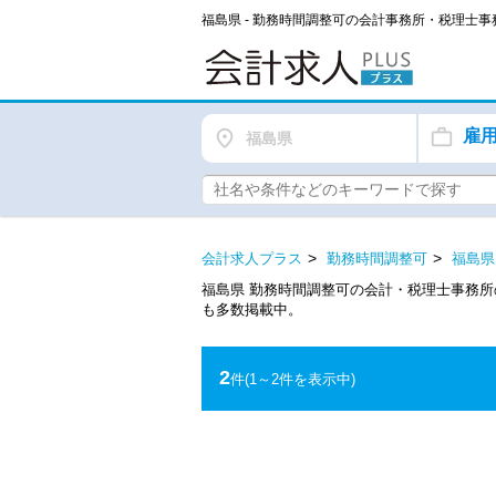
福島県 - 勤務時間調整可の会計事務所・税理士
雇
福島県
会計求人プラス
勤務時間調整可
福島県
福島県 勤務時間調整可の会計・税理士事務
も多数掲載中。
2
件
(1～2件を表示中)