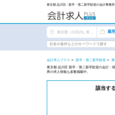
東京都 品川区 - 新卒・第二新卒歓迎の会計事
雇
東京都（23区内), 東京都（都下）
会計求人プラス
新卒・第二新卒歓迎
東
東京都 品川区 新卒・第二新卒歓迎の会計・
界の求人情報も多数掲載中。
該当す