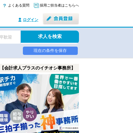
よくある質問
採用ご担当者はこちらへ
ログイン
求人を検索
卒歓迎
現在の条件を保存
【会計求人プラスのイチオシ事務所】