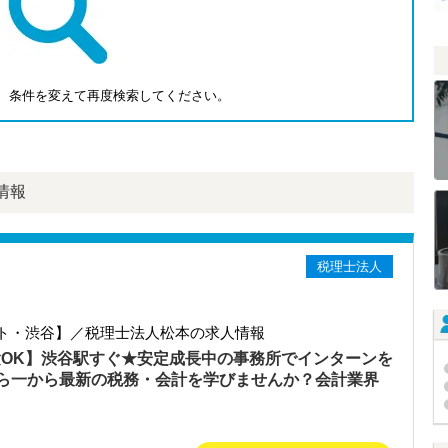
、条件を変えて再度検索してください。
情報
税理士法人
ト・渋谷】／税理士法人松本の求人情報
験OK】渋谷駅すぐ★安定成長中の事務所でインターンを
ら一から最新の税務・会計を学びませんか？会計業界