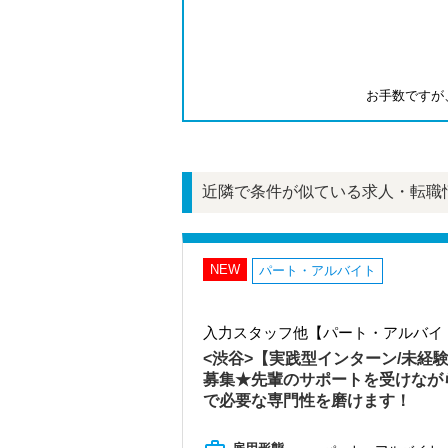
お手数ですが
近隣で条件が似ている求人・転職
NEW
パート・アルバイト
入力スタッフ他【パート・アルバイ
<渋谷>【実践型インターン/未経
募集★先輩のサポートを受けなが
で必要な専門性を磨けます！