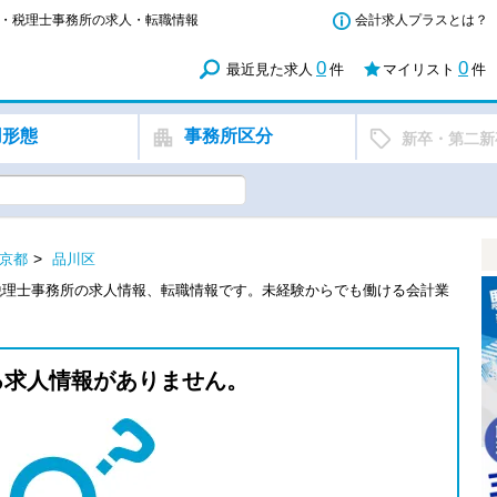
務所・税理士事務所の求人・転職情報
会計求人プラスとは？
0
0
最近見た求人
件
マイリスト
件
用形態
事務所区分
新卒・第二新
京都
品川区
税理士事務所の求人情報、転職情報です。未経験からでも働ける会計業
る求人情報がありません。