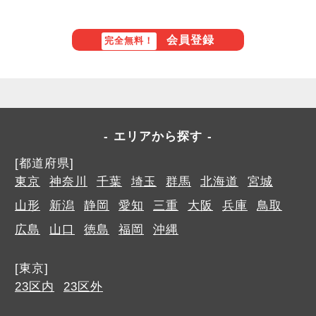
会員登録
完全無料！
エリアから探す
[都道府県]
東京
神奈川
千葉
埼玉
群馬
北海道
宮城
山形
新潟
静岡
愛知
三重
大阪
兵庫
鳥取
広島
山口
徳島
福岡
沖縄
[東京]
23区内
23区外