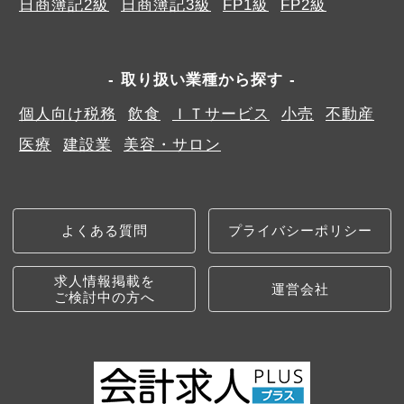
日商簿記2級
日商簿記3級
FP1級
FP2級
取り扱い業種から探す
個人向け税務
飲食
ＩＴサービス
小売
不動産
医療
建設業
美容・サロン
よくある質問
プライバシーポリシー
求人情報掲載を
運営会社
ご検討中の方へ