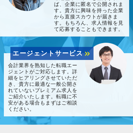
ば、企業に匿名で公開されま
す。貴方に興味を持った企業
から直接スカウトが届きま
す。もちろん、求人情報を見
て応募することもできます。
エージェントサービス
keyboard_double_arrow_right
会計業界を熟知した転職エー
ジェントがご対応します。詳
細をヒアリングさせていただ
き、貴方に最適な一般公開さ
れていないプレミアム求人を
ご紹介いたします。転職に不
安がある場合もまずはご相談
ください。