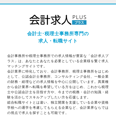
会計士･税理士事務所専門の
求人・転職サイト
会計事務所や税理士事務所での求人情報が豊富な「会計求人プ
ラス」は、あなたとあなたを必要としている企業様を繋ぐ求人
マッチングサイトです。
会計業界に特化しており、会計事務所、税理士事務所をはじめ
として、公認会計士事務所、コンサルティング会社、一般企業
の財務・経理などの求人情報を中心に公開しています。異業種
から会計業界へ転職を希望している方をはじめ、これから税理
士や公認会計士を目指す方や、今までの税務・会計の知識・経
験を活かしてスキルアップしたい方を応援します。
総合転職サイトとは違い、独立開業を支援している企業や資格
学校への通学を考慮してもらえる企業など、会計業界ならでは
の視点で求人を探すことも可能です。