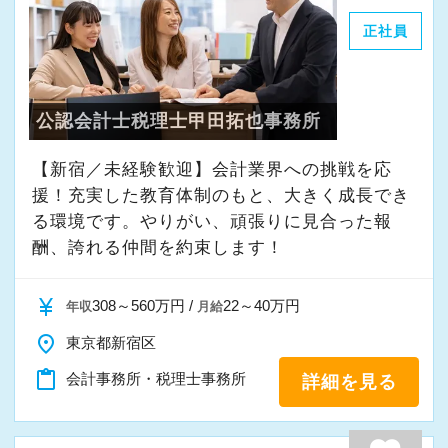
ご応募お待ちしております。
が多数在籍しております。
実際に、多くの若手職員が第一線で顧問先を担
正社員
13年目職員
当し、日々やりがいを感じながら働いていま
▽採用サイト
監査担当（30件前後） ＋ 生損保部門長とし
す。
職場環境やスタッフのインタビューなど、掲載
て顧問先全体の生損保の見直し、提案を行う
もちろん、資格試験への挑戦も大歓迎。中でも
公認会計士税理士甲田拓也事務所
しております！
9年目職員
私たちは、FP資格の最上位であるCFP資格の取
https://www.mountain.co.jp/recruiting/
監査担当（25件前後） ＋ 得意のシステムス
【新宿／未経験歓迎】会計業界への挑戦を応
得を推奨しています。
キルを活かし、顧問先全体のDX支援を行う
援！充実した教育体制のもと、大きく成長でき
CFPは、税務・社会保険・相続・不動産・金融
8年目職員
る環境です。やりがい、頑張りに見合った報
資産運用など、お客様の経営と人生に関わる幅
監査担当（35件前後） 監査担当者を極めるべ
酬、誇れる仲間を約束します！
広い知識を体系的に学べる資格で、実務にも直
く、規模の大きい法人や医療法人を多く担当
結する大きな武器になります。
currency_yen
6年目職員
308～560万円 /
22～40万円
年収
月給
また、当社では資格の有無が給与に直接影響す
監査担当（10件前後） ＋ 正確な処理が得意
place
東京都新宿区
ることはありません。
で、決算処理を多くこなすスペシャリストに
評価はあくまでも成果と姿勢。
content_paste
会計事務所・税理士事務所
詳細を見る
たとえば、「担当しているお客様の年間売上」
【充実した研修体制／気が付けば経営のプロフ
などを基準に、**頑張りに応じたインセンティ