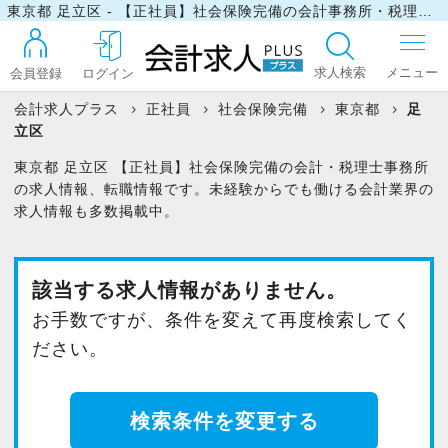
東京都 足立区 - 【正社員】社会保険完備の会計事務所・税理士事務所の求人・転職情報
求人検索
会員登録
ログイン
会計求人プラス
正社員
社会保険完備
東京都
足
立区
ログイン
東京都 足立区 【正社員】社会保険完備の会計・税理士事務所
の求人情報、転職情報です。未経験からでも働ける会計業界の
求人情報も多数掲載中。
最近見た求人
該当する求人情報がありません。
マイリスト
お手数ですが、条件を変えて再度検索してく
ださい。
お問い合わせ
検索条件を変更する