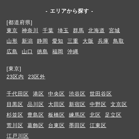
エリアから探す
[都道府県]
東京
神奈川
千葉
埼玉
群馬
北海道
宮城
山形
新潟
静岡
愛知
三重
大阪
兵庫
鳥取
広島
山口
徳島
福岡
沖縄
[東京]
23区内
23区外
千代田区
港区
中央区
渋谷区
世田谷区
目黒区
品川区
大田区
新宿区
中野区
文京区
杉並区
豊島区
板橋区
練馬区
北区
足立区
荒川区
葛飾区
台東区
墨田区
江東区
江戸川区