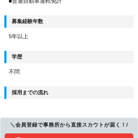
■普通自動車運転免許
募集経験年数
5年以上
学歴
不問
採用までの流れ
＼会員登録で事務所から直接スカウトが届く！/