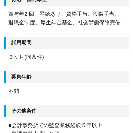
賞与年2 回、昇給あり、資格手当、役職手当、
退職金制度、厚生年金基金、社会労働保険完備
試用期間
３ヶ月(同条件)
募集年齢
不問
その他条件
■会計事務所での監査業務経験５年以上