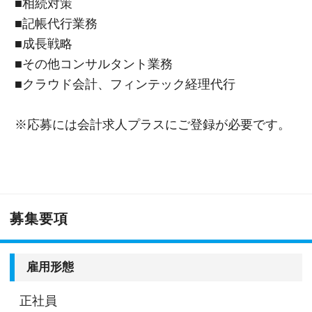
■相続対策
■記帳代行業務
■成長戦略
■その他コンサルタント業務
■クラウド会計、フィンテック経理代行
※応募には会計求人プラスにご登録が必要です。
募集要項
雇用形態
正社員