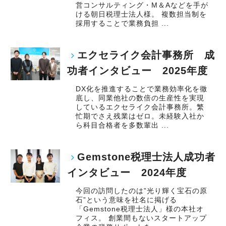
営コンサルティング・M＆Aなどを手が
ける朝日税理士法人様。 複数担当制を
採用することで業務負担 ...
エクセライク会計事務所 成
功者インタビュー 2025年度
DX化を推進することで業務効率化を徹
底し、同業他社の数倍の生産性を実現
しているエクセライク会計事務所。繁
忙期でさえ残業はゼロ。未経験入社か
ら科目合格者を多数輩出 ...
Gemstone税理士法人成功者
インタビュー 2024年度
今回の訪問したのは”光り輝く宝石の原
石”という意味を社名に掲げる
「Gemstone税理士法人」様の本社オ
フィス。 創業間もないスタートアップ