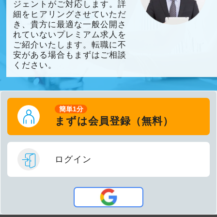
ジェントがご対応します。詳
細をヒアリングさせていただ
き、貴方に最適な一般公開さ
れていないプレミアム求人を
ご紹介いたします。転職に不
安がある場合もまずはご相談
ください。
簡単1分
まずは会員登録（無料）
ログイン