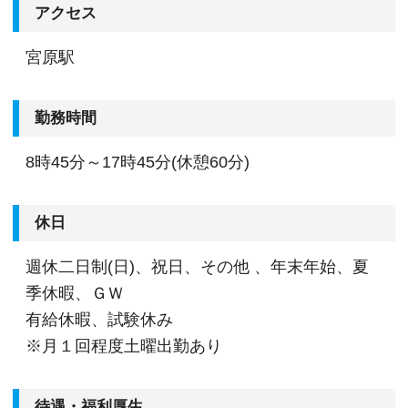
アクセス
宮原駅
勤務時間
8時45分～17時45分(休憩60分)
休日
週休二日制(日)、祝日、その他 、年末年始、夏
季休暇、ＧＷ
有給休暇、試験休み
※月１回程度土曜出勤あり
待遇・福利厚生