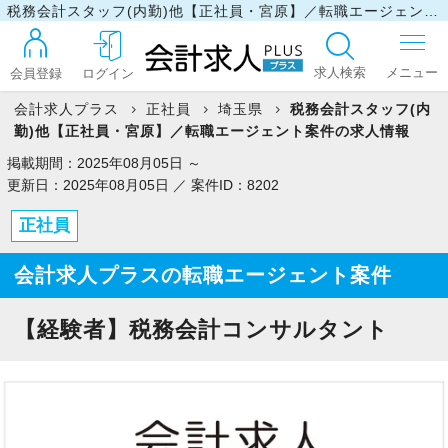
税務会計スタッフ(内勤)他【正社員・宮原】／転職エージェント案件の求人情報
求人検索
会員登録
ログイン
会計求人プラス
正社員
埼玉県
税務会計スタッフ(内
勤)他【正社員・宮原】／転職エージェント案件の求人情報
ログイン
掲載期間：2025年08月05日 ～
更新日：2025年08月05日 ／ 案件ID：8202
正社員
最近見た求人
会計求人プラスの転職エージェント案件
マイリスト
【経験者】税務会計コンサルタント
お問い合わせ