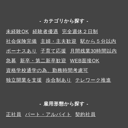
カテゴリから探す
未経験OK
経験者優遇
完全週休２日制
社会保険完備
主婦・主夫歓迎
駅から５分以内
ボーナスあり
子育て応援
月間残業30時間以内
急募
新卒・第二新卒歓迎
WEB面接OK
資格学校通学の為、勤務時間考慮可
独立開業を支援
歩合制あり
テレワーク推進
雇用形態から探す
正社員
パート・アルバイト
契約社員