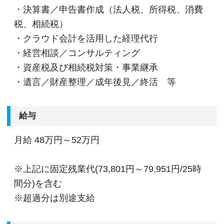
・決算書／申告書作成（法人税、所得税、消費
税、相続税）
・クラウド会計を活用した経理代行
・経営相談／コンサルティング
・資産税及び相続税対策・事業継承
・遺言／財産整理／成年後見／終活 等
給与
月給
48万円～52万円
※上記に固定残業代(73,801円～79,951円/25時
間分)を含む
※超過分は別途支給