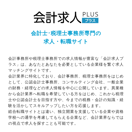
会計士･税理士事務所専門の
求人・転職サイト
会計事務所や税理士事務所での求人情報が豊富な「会計求人プ
ラス」は、あなたとあなたを必要としている企業様を繋ぐ求人
マッチングサイトです。
会計業界に特化しており、会計事務所、税理士事務所をはじめ
として、公認会計士事務所、コンサルティング会社、一般企業
の財務・経理などの求人情報を中心に公開しています。異業種
から会計業界へ転職を希望している方をはじめ、これから税理
士や公認会計士を目指す方や、今までの税務・会計の知識・経
験を活かしてスキルアップしたい方を応援します。
総合転職サイトとは違い、独立開業を支援している企業や資格
学校への通学を考慮してもらえる企業など、会計業界ならでは
の視点で求人を探すことも可能です。