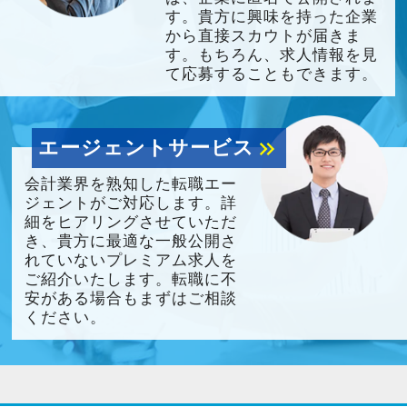
す。貴方に興味を持った企業
から直接スカウトが届きま
す。もちろん、求人情報を見
て応募することもできます。
エージェントサービス
keyboard_double_arrow_right
会計業界を熟知した転職エー
ジェントがご対応します。詳
細をヒアリングさせていただ
き、貴方に最適な一般公開さ
れていないプレミアム求人を
ご紹介いたします。転職に不
安がある場合もまずはご相談
ください。