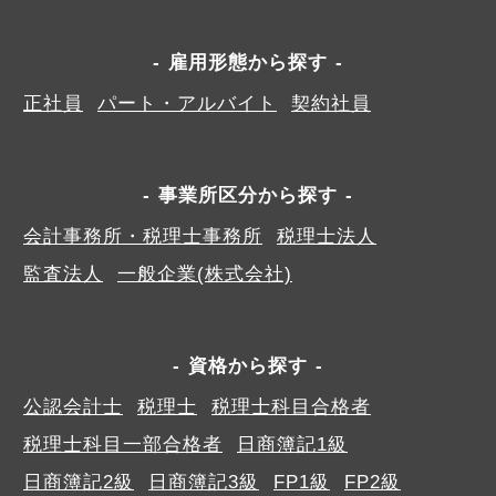
雇用形態から探す
正社員
パート・アルバイト
契約社員
事業所区分から探す
会計事務所・税理士事務所
税理士法人
監査法人
一般企業(株式会社)
資格から探す
公認会計士
税理士
税理士科目合格者
税理士科目一部合格者
日商簿記1級
日商簿記2級
日商簿記3級
FP1級
FP2級