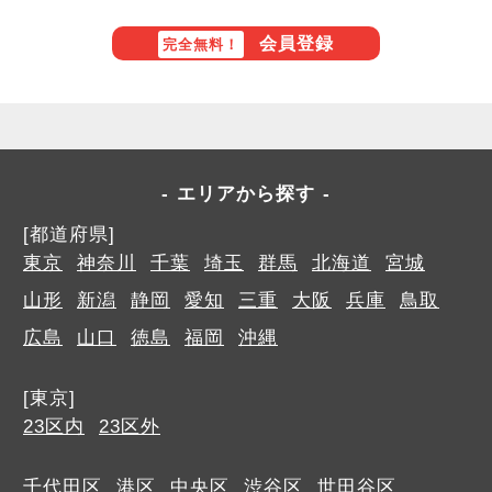
会員登録
完全無料！
エリアから探す
[都道府県]
東京
神奈川
千葉
埼玉
群馬
北海道
宮城
山形
新潟
静岡
愛知
三重
大阪
兵庫
鳥取
広島
山口
徳島
福岡
沖縄
[東京]
23区内
23区外
千代田区
港区
中央区
渋谷区
世田谷区