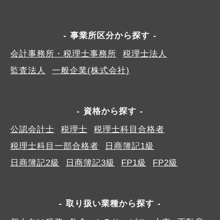
事業所区分から探す
会計事務所・税理士事務所
税理士法人
監査法人
一般企業(株式会社)
資格から探す
公認会計士
税理士
税理士科目合格者
税理士科目一部合格者
日商簿記1級
日商簿記2級
日商簿記3級
FP1級
FP2級
取り扱い業種から探す