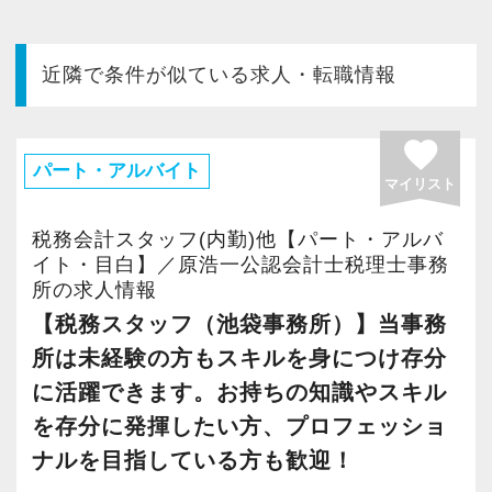
今すぐ会員登録
近隣で条件が似ている求人・転職情報
PC版サイトを見る
favorite
パート・アルバイト
マイリスト
採用ご担当者様
税務会計スタッフ(内勤)他【パート・アルバ
イト・目白】／原浩一公認会計士税理士事務
所の求人情報
【税務スタッフ（池袋事務所）】当事務
所は未経験の方もスキルを身につけ存分
に活躍できます。お持ちの知識やスキル
を存分に発揮したい方、プロフェッショ
ナルを目指している方も歓迎！