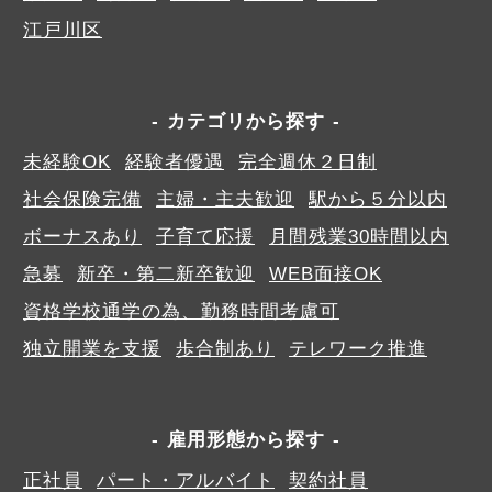
江戸川区
カテゴリから探す
未経験OK
経験者優遇
完全週休２日制
社会保険完備
主婦・主夫歓迎
駅から５分以内
ボーナスあり
子育て応援
月間残業30時間以内
急募
新卒・第二新卒歓迎
WEB面接OK
資格学校通学の為、勤務時間考慮可
独立開業を支援
歩合制あり
テレワーク推進
雇用形態から探す
正社員
パート・アルバイト
契約社員