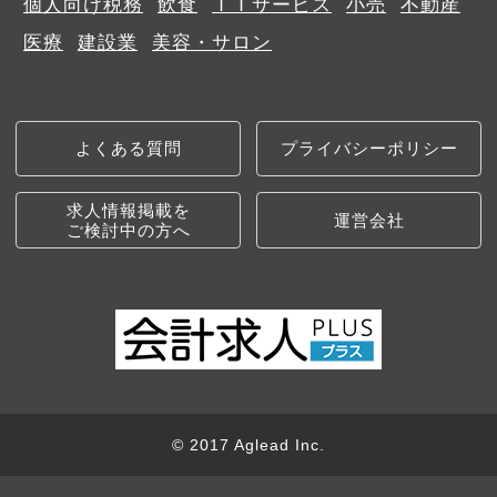
個人向け税務
飲食
ＩＴサービス
小売
不動産
医療
建設業
美容・サロン
よくある質問
プライバシーポリシー
求人情報掲載を
運営会社
ご検討中の方へ
© 2017 Aglead Inc.