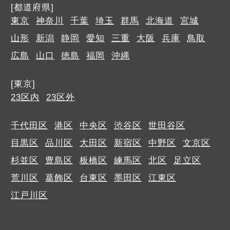
[都道府県]
東京
神奈川
千葉
埼玉
群馬
北海道
宮城
山形
新潟
静岡
愛知
三重
大阪
兵庫
鳥取
広島
山口
徳島
福岡
沖縄
[東京]
23区内
23区外
千代田区
港区
中央区
渋谷区
世田谷区
目黒区
品川区
大田区
新宿区
中野区
文京区
杉並区
豊島区
板橋区
練馬区
北区
足立区
荒川区
葛飾区
台東区
墨田区
江東区
江戸川区