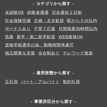
カテゴリから探す
未経験OK
経験者優遇
完全週休２日制
社会保険完備
主婦・主夫歓迎
駅から５分以内
ボーナスあり
子育て応援
月間残業30時間以内
急募
新卒・第二新卒歓迎
WEB面接OK
資格学校通学の為、勤務時間考慮可
独立開業を支援
歩合制あり
テレワーク推進
雇用形態から探す
正社員
パート・アルバイト
契約社員
事業所区分から探す