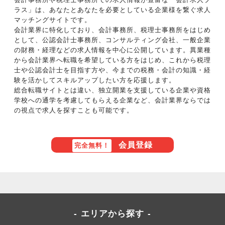
ラス」は、あなたとあなたを必要としている企業様を繋ぐ求人
マッチングサイトです。
会計業界に特化しており、会計事務所、税理士事務所をはじめ
として、公認会計士事務所、コンサルティング会社、一般企業
の財務・経理などの求人情報を中心に公開しています。異業種
から会計業界へ転職を希望している方をはじめ、これから税理
士や公認会計士を目指す方や、今までの税務・会計の知識・経
験を活かしてスキルアップしたい方を応援します。
総合転職サイトとは違い、独立開業を支援している企業や資格
学校への通学を考慮してもらえる企業など、会計業界ならでは
の視点で求人を探すことも可能です。
会員登録
完全無料！
エリアから探す