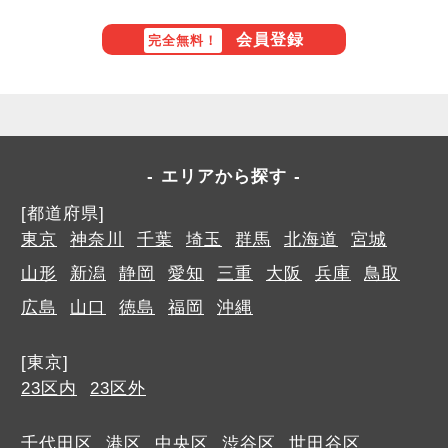
会員登録
完全無料！
エリアから探す
[都道府県]
東京
神奈川
千葉
埼玉
群馬
北海道
宮城
山形
新潟
静岡
愛知
三重
大阪
兵庫
鳥取
広島
山口
徳島
福岡
沖縄
[東京]
23区内
23区外
千代田区
港区
中央区
渋谷区
世田谷区