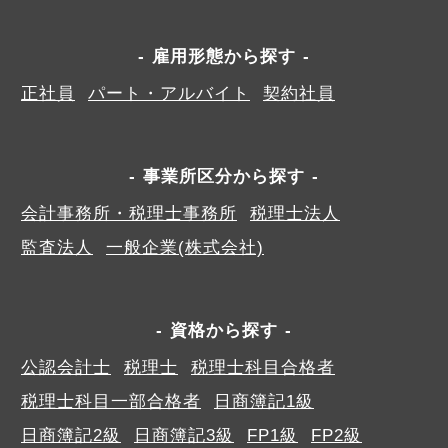
雇用形態から探す
正社員
パート・アルバイト
契約社員
事業所区分から探す
会計事務所・税理士事務所
税理士法人
監査法人
一般企業(株式会社)
資格から探す
公認会計士
税理士
税理士科目合格者
税理士科目一部合格者
日商簿記1級
日商簿記2級
日商簿記3級
FP1級
FP2級