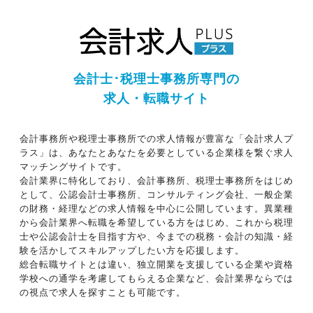
会計士･税理士事務所専門の
求人・転職サイト
会計事務所や税理士事務所での求人情報が豊富な「会計求人プ
ラス」は、あなたとあなたを必要としている企業様を繋ぐ求人
マッチングサイトです。
会計業界に特化しており、会計事務所、税理士事務所をはじめ
として、公認会計士事務所、コンサルティング会社、一般企業
の財務・経理などの求人情報を中心に公開しています。異業種
から会計業界へ転職を希望している方をはじめ、これから税理
士や公認会計士を目指す方や、今までの税務・会計の知識・経
験を活かしてスキルアップしたい方を応援します。
総合転職サイトとは違い、独立開業を支援している企業や資格
学校への通学を考慮してもらえる企業など、会計業界ならでは
の視点で求人を探すことも可能です。