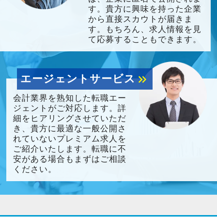
す。貴方に興味を持った企業
から直接スカウトが届きま
す。もちろん、求人情報を見
て応募することもできます。
エージェントサービス
keyboard_double_arrow_right
会計業界を熟知した転職エー
ジェントがご対応します。詳
細をヒアリングさせていただ
き、貴方に最適な一般公開さ
れていないプレミアム求人を
ご紹介いたします。転職に不
安がある場合もまずはご相談
ください。