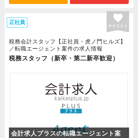
favorite
正社員
マイリスト
税務会計スタッフ【正社員・虎ノ門ヒルズ】
／転職エージェント案件の求人情報
税務スタッフ（新卒・第二新卒歓迎）
会計求人プラスの転職エージェント案