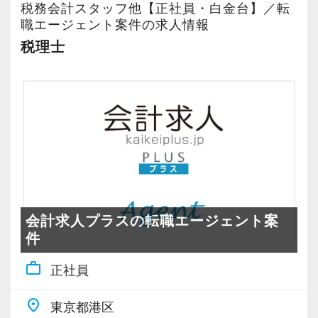
税務会計スタッフ他【正社員・白金台】／転
職エージェント案件の求人情報
税理士
会計求人プラスの転職エージェント案
件
work_outline
正社員
place
東京都港区