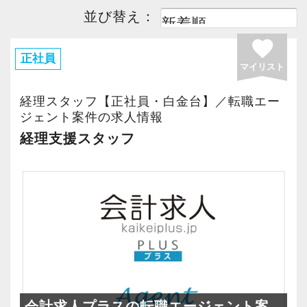
並び替え：
favorite
正社員
マイリスト
経理スタッフ【正社員・白金台】／転職エー
ジェント案件の求人情報
経理支援スタッフ
会計求人プラスの転職エージェント案