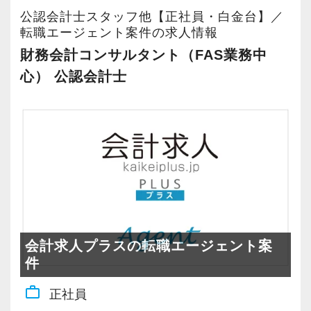
公認会計士スタッフ他【正社員・白金台】／
転職エージェント案件の求人情報
財務会計コンサルタント（FAS業務中
心） 公認会計士
会計求人プラスの転職エージェント案
件
work_outline
正社員