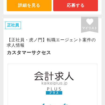
詳細を見る
応募する
favorite
正社員
マイリスト
【正社員・虎ノ門】転職エージェント案件の
求人情報
カスタマーサクセス