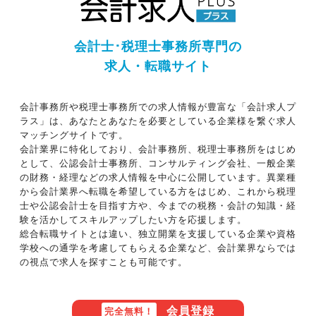
会計士･税理士事務所専門の
求人・転職サイト
会計事務所や税理士事務所での求人情報が豊富な「会計求人プ
ラス」は、あなたとあなたを必要としている企業様を繋ぐ求人
マッチングサイトです。
会計業界に特化しており、会計事務所、税理士事務所をはじめ
として、公認会計士事務所、コンサルティング会社、一般企業
の財務・経理などの求人情報を中心に公開しています。異業種
から会計業界へ転職を希望している方をはじめ、これから税理
士や公認会計士を目指す方や、今までの税務・会計の知識・経
験を活かしてスキルアップしたい方を応援します。
総合転職サイトとは違い、独立開業を支援している企業や資格
学校への通学を考慮してもらえる企業など、会計業界ならでは
の視点で求人を探すことも可能です。
会員登録
完全無料！