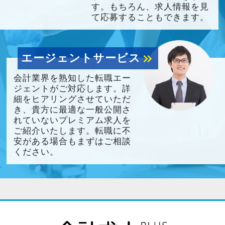
す。もちろん、求人情報を見
て応募することもできます。
エージェントサービス
keyboard_double_arrow_right
会計業界を熟知した転職エー
ジェントがご対応します。詳
細をヒアリングさせていただ
き、貴方に最適な一般公開さ
れていないプレミアム求人を
ご紹介いたします。転職に不
安がある場合もまずはご相談
ください。