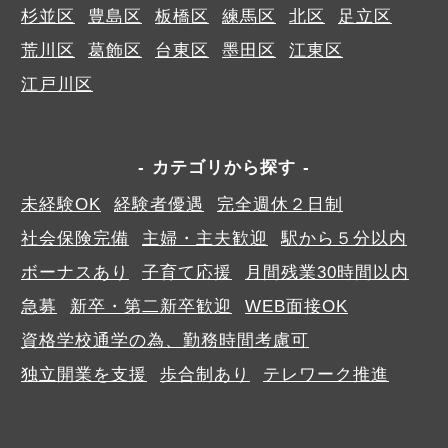
杉並区
豊島区
板橋区
練馬区
北区
足立区
荒川区
葛飾区
台東区
墨田区
江東区
江戸川区
カテゴリから探す
未経験OK
経験者優遇
完全週休２日制
社会保険完備
主婦・主夫歓迎
駅から５分以内
ボーナスあり
子育て応援
月間残業30時間以内
急募
新卒・第二新卒歓迎
WEB面接OK
資格学校通学の為、勤務時間考慮可
独立開業を支援
歩合制あり
テレワーク推進