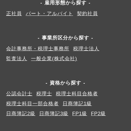
雇用形態から探す
正社員
パート・アルバイト
契約社員
事業所区分から探す
会計事務所・税理士事務所
税理士法人
監査法人
一般企業(株式会社)
資格から探す
公認会計士
税理士
税理士科目合格者
税理士科目一部合格者
日商簿記1級
日商簿記2級
日商簿記3級
FP1級
FP2級