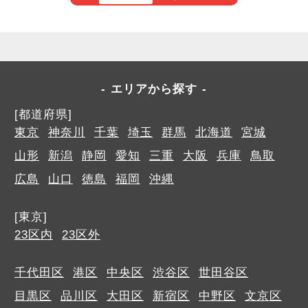
エリアから探す
[都道府県]
東京
神奈川
千葉
埼玉
群馬
北海道
宮城
山形
新潟
静岡
愛知
三重
大阪
兵庫
鳥取
広島
山口
徳島
福岡
沖縄
[東京]
23区内
23区外
千代田区
港区
中央区
渋谷区
世田谷区
目黒区
品川区
大田区
新宿区
中野区
文京区