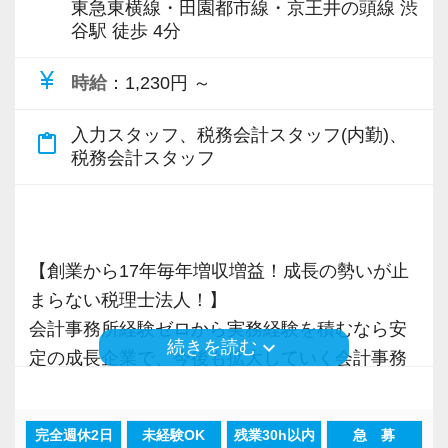
東急東横線・田園都市線・京王井の頭線 渋
谷駅 徒歩 4分
currency_yen
時給
：1,230円 ～
入力スタッフ、税務会計スタッフ(内勤)、
content_paste
税務会計スタッフ
【創業から17年毎年増収増益！成長の勢いが止
まらない税理士法人！】
会計事務所経験ゼロから実務経験を積むなら安
keyboard_arrow_down
続きを読む
定の成長企業で、今後も拡大していく会計事務
所でスタートしましょう！
完全週休2日
未経験OK
残業30h以内
急 募
現在当社では「渋谷」「新宿」「錦糸町」