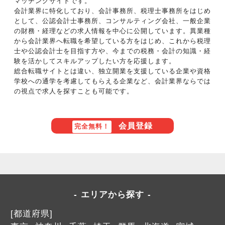
マッチングサイトです。
会計業界に特化しており、会計事務所、税理士事務所をはじめ
として、公認会計士事務所、コンサルティング会社、一般企業
の財務・経理などの求人情報を中心に公開しています。異業種
から会計業界へ転職を希望している方をはじめ、これから税理
士や公認会計士を目指す方や、今までの税務・会計の知識・経
験を活かしてスキルアップしたい方を応援します。
総合転職サイトとは違い、独立開業を支援している企業や資格
学校への通学を考慮してもらえる企業など、会計業界ならでは
の視点で求人を探すことも可能です。
会員登録
完全無料！
エリアから探す
[都道府県]