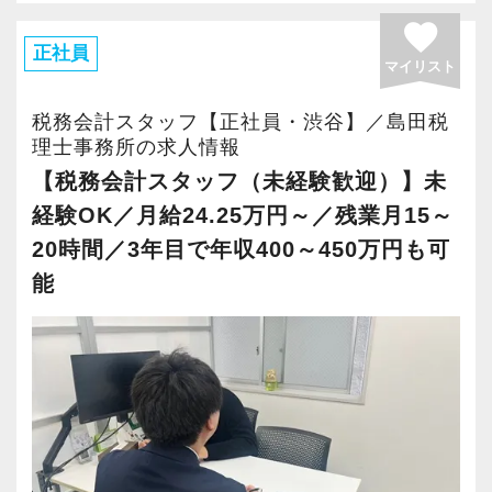
施企業」の認定を受け、今後も社員が働きやす
りがいを持てることとステップアップできるこ
渋谷という立地柄、スタートアップやIT系企業
favorite
い環境づくりを積極的に推進していきます。
とを第一に考えています。
が多く、スピード感のある実務経験を積むこと
正社員
長く安心して働ける環境を用意してお待ちして
マイリスト
将来会計事務所で活躍したい熱い想いのある
ができます。
おりますので、当社で将来の不安なく働いてみ
方、お待ちしています！
税務会計スタッフ【正社員・渋谷】／島田税
ませんか？
意欲と実力次第で、新規顧客対応や提案業務に
理士事務所の求人情報
【実務型研修・教育制度充実！学生の間に、こ
も早期から関わることが可能です。
【税務会計スタッフ（未経験歓迎）】未
【渋谷の事務所はこんなオフィスです】
れからの会計業界で生き残るために必要な専門
税務だけでなく、コミュニケーション力・提案
経験OK／月給24.25万円～／残業月15～
2021年6月にオープンしたオフィス。
性を磨けます】
力も磨ける環境です。
20時間／3年目で年収400～450万円も可
新宿オフィスの精鋭スタッフが立ち上げメンバ
会計業界はいずれコンピューターやAIに取って
能
ーとして運営をスタートしました。
変わられる職業と言われています。
【選ばれる貴方を目指してみませんか？】
都心部ということもあり、IT系など最先端の技
その中で生き残るためにできることはコンピュ
私たちは、単なる税務処理ではなく「顧客に寄
術を取り扱うお客様が多いのが特徴です。
ーターやAIにはできないお客様とのコミュニケ
り添うサービス」を重視しています。
ーション力を磨くこと。
20代が中心となっており、専門学校が近くにあ
オンライン面談やITツールの活用など、時代に
ることから資格取得に励むスタッフが多く活躍
当社では、全員がお客様のことを一番に考え、
合わせた柔軟な対応を積極的に取り入れていま
しています。
最新の税務・会計サービスを提供しています。