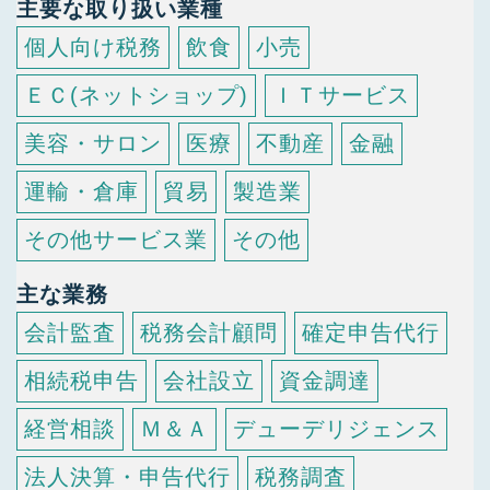
主要な取り扱い業種
個人向け税務
飲食
小売
ＥＣ(ネットショップ)
ＩＴサービス
美容・サロン
医療
不動産
金融
運輸・倉庫
貿易
製造業
その他サービス業
その他
主な業務
会計監査
税務会計顧問
確定申告代行
相続税申告
会社設立
資金調達
経営相談
Ｍ＆Ａ
デューデリジェンス
法人決算・申告代行
税務調査