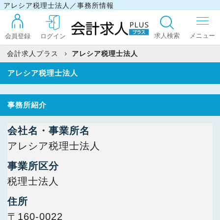
アレシア税理士法人／事務所情報
求人検索
会員登録
ログイン
会計求人プラス
アレシア税理士法人
アレシア税理士法人
ログイン
事務所紹介
最近見た求人
会社名・事業所名
アレシア税理士法人
マイリスト
事業所区分
税理士法人
お問い合わせ
住所
〒160-0022