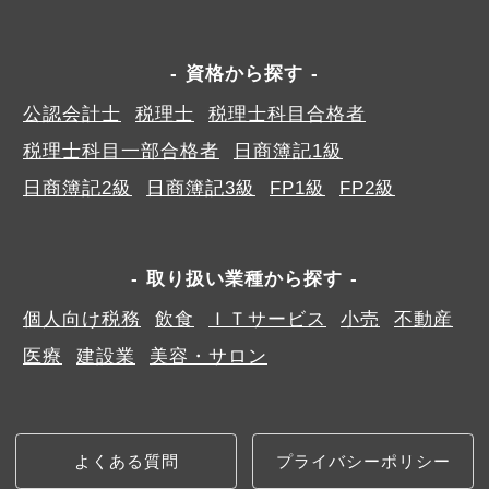
資格から探す
公認会計士
税理士
税理士科目合格者
税理士科目一部合格者
日商簿記1級
日商簿記2級
日商簿記3級
FP1級
FP2級
取り扱い業種から探す
個人向け税務
飲食
ＩＴサービス
小売
不動産
医療
建設業
美容・サロン
よくある質問
プライバシーポリシー