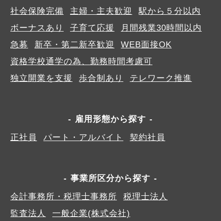
社会保険完備
主婦・主夫歓迎
駅から５分以内
ボーナスあり
子育て応援
月間残業30時間以内
急募
新卒・第二新卒歓迎
WEB面接OK
資格学校通学の為、勤務時間考慮可
独立開業を支援
歩合制あり
テレワーク推進
雇用形態から探す
正社員
パート・アルバイト
契約社員
事業所区分から探す
会計事務所・税理士事務所
税理士法人
監査法人
一般企業(株式会社)