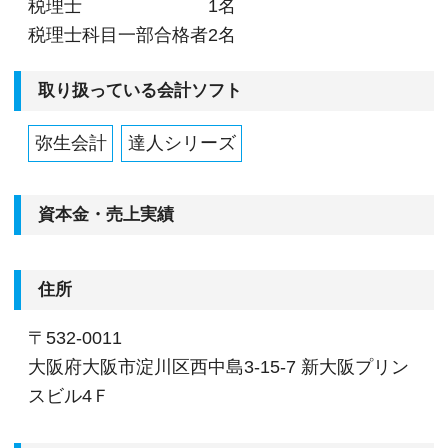
税理士
1名
税理士科目一部合格者
2名
取り扱っている会計ソフト
弥生会計
達人シリーズ
資本金・売上実績
住所
〒532-0011
大阪府大阪市淀川区西中島3-15-7 新大阪プリン
スビル4Ｆ