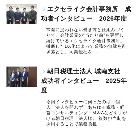
エクセライク会計事務所 成
功者インタビュー 2026年度
常識に捉われない働き方と仕組みづく
りで、会計業界の“当たり前”を更新し
続けているエクセライク会計事務所。
徹底したDX化によって業務の無駄を削
ぎ落とし、同業他社を ...
朝日税理士法人 城南支社
成功者インタビュー 2025年
度
今回インタビューに伺ったのは、個
人・法人を問わず、あらゆる税務・経
営コンサルティング・M＆Aなどを手が
ける朝日税理士法人様。 複数担当制を
採用することで業務負担 ...