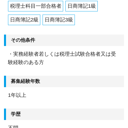
税理士科目一部合格者
日商簿記1級
日商簿記2級
日商簿記3級
その他条件
・実務経験者若しくは税理士試験合格者又は受
験経験のある方
募集経験年数
1年以上
学歴
不問