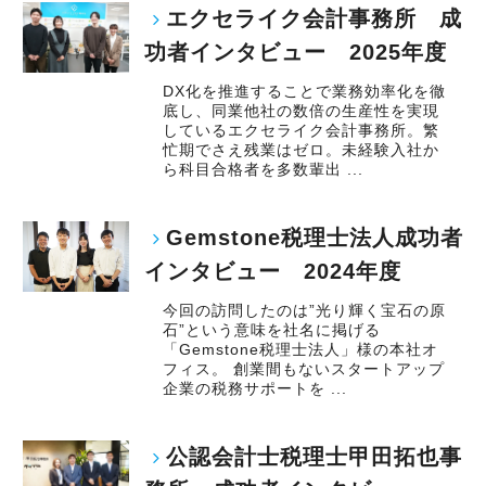
エクセライク会計事務所 成
功者インタビュー 2025年度
DX化を推進することで業務効率化を徹
底し、同業他社の数倍の生産性を実現
しているエクセライク会計事務所。繁
忙期でさえ残業はゼロ。未経験入社か
ら科目合格者を多数輩出 ...
Gemstone税理士法人成功者
インタビュー 2024年度
今回の訪問したのは”光り輝く宝石の原
石”という意味を社名に掲げる
「Gemstone税理士法人」様の本社オ
フィス。 創業間もないスタートアップ
企業の税務サポートを ...
公認会計士税理士甲田拓也事