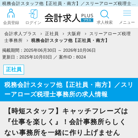
税務会計スタッフ他【正社員・南方】／スリーアローズ税理士事務所の求人情報
求人検索
会員登録
ログイン
会計求人プラス
正社員
大阪府
スリーアローズ税理
士事務所
税務会計スタッフ他【正社員・南方】
ログイン
掲載期間：2025年06月30日 ～ 2026年10月06日
更新日：2025年10月03日 ／ 案件ID：8024
正社員
最近見た求人
税務会計スタッフ他【正社員・南方】／スリ
ーアローズ税理士事務所の求人情報
マイリスト
【時短スタッフ】キャッチフレーズは
お問い合わせ
『仕事を楽しく』！会計事務所らしく
ない事務所を一緒に作り上げません