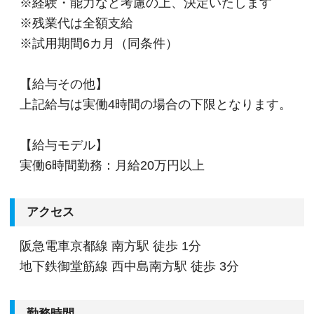
※経験・能力など考慮の上、決定いたします
※残業代は全額支給
※試用期間6カ月（同条件）
【給与その他】
上記給与は実働4時間の場合の下限となります。
【給与モデル】
実働6時間勤務：月給20万円以上
アクセス
阪急電車京都線 南方駅 徒歩 1分
地下鉄御堂筋線 西中島南方駅 徒歩 3分
勤務時間