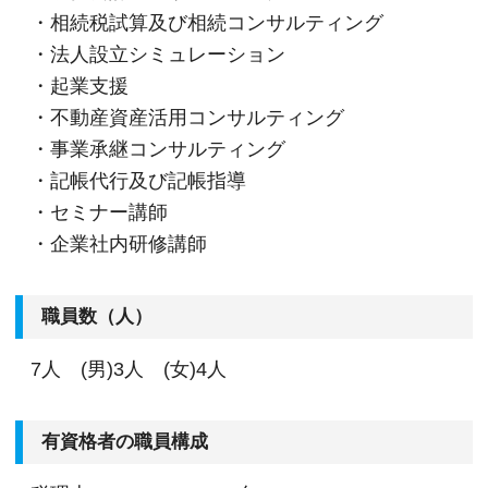
・相続税試算及び相続コンサルティング
・法人設立シミュレーション
・起業支援
・不動産資産活用コンサルティング
・事業承継コンサルティング
・記帳代行及び記帳指導
・セミナー講師
・企業社内研修講師
職員数（人）
7人 (男)3人 (女)4人
有資格者の職員構成