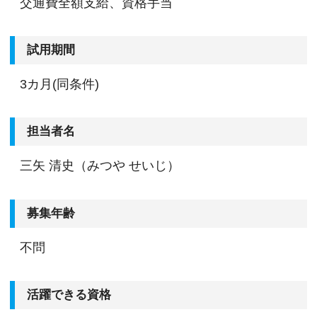
交通費全額支給、資格手当
試用期間
3カ月(同条件)
担当者名
三矢 清史（みつや せいじ）
募集年齢
不問
活躍できる資格