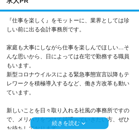
求人PR
『仕事を楽しく』をモットーに、業界としては珍
しい前に出る会計事務所です。
家庭も大事にしながら仕事を楽しんでほしい…そ
んな思いから、日によっては在宅で勤務する職員
もいます。
新型コロナウイルスによる緊急事態宣言以降もテ
レワークを積極導入するなど、働き方改革も動い
ています。
新しいことを日々取り入れる社風の事務所ですの
で、メリハリをつけて頑張っていきたい方、ぜひ
keyboard_arrow_down
続きを読む
お待ちしております。