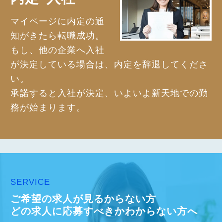
マイページに内定の通
知がきたら転職成功。
もし、他の企業へ入社
が決定している場合は、内定を辞退してくださ
い。
承諾すると入社が決定、いよいよ新天地での勤
務が始まります。
SERVICE
ご希望の求人が見るからない方
どの求人に応募すべきかわからない方へ