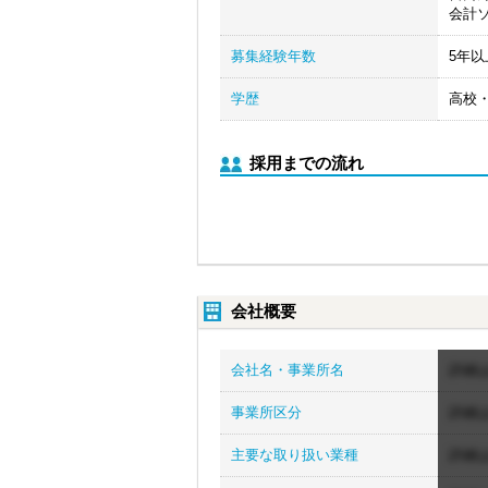
会計ソ
募集経験年数
5年以
学歴
高校
採用までの流れ
会社概要
会社名・事業所名
詳細
事業所区分
詳細
主要な取り扱い業種
詳細