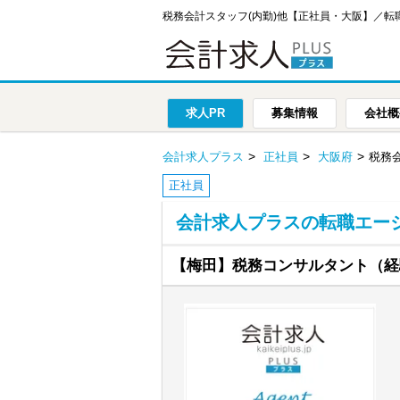
税務会計スタッフ(内勤)他【正社員・大阪】／
求人PR
募集情報
会社概
会計求人プラス
正社員
大阪府
税務
正社員
会計求人プラスの転職エー
【梅田】税務コンサルタント（経験