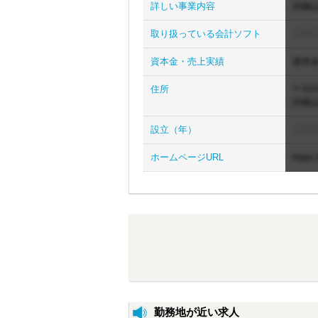
詳しい事業内容
詳細
取り扱っている会計ソフト
〇〇〇
資本金・売上実績
資本
住所
〒XXX
詳細
設立（年）
〇〇
ホームページURL
https
勤務地が近い求人