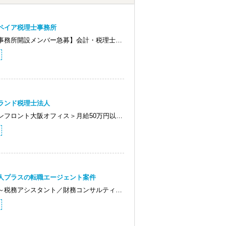
ペイア税理士事務所
事務所開設メンバー急募】会計・税理士…
ランド税理士法人
ンフロント大阪オフィス＞月給50万円以…
人プラスの転職エージェント案件
～税務アシスタント／財務コンサルティ…