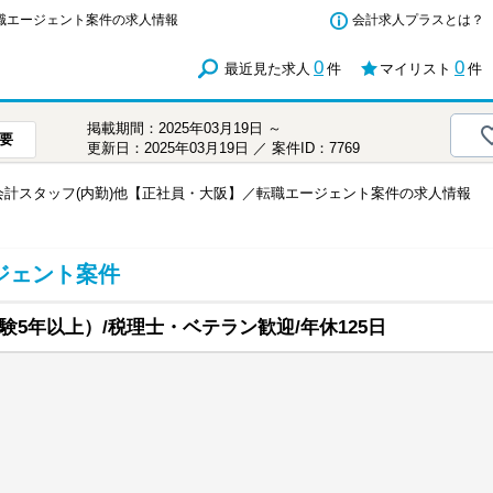
転職エージェント案件の求人情報
会計求人プラスとは？
0
0
最近見た求人
件
マイリスト
件
掲載期間：2025年03月19日 ～
要
更新日：2025年03月19日 ／ 案件ID：7769
会計スタッフ(内勤)他【正社員・大阪】／転職エージェント案件の求人情報
ジェント案件
5年以上）/税理士・ベテラン歓迎/年休125日