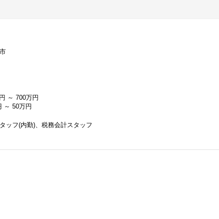
市
円 ～ 700万円
 ～ 50万円
タッフ(内勤)、税務会計スタッフ