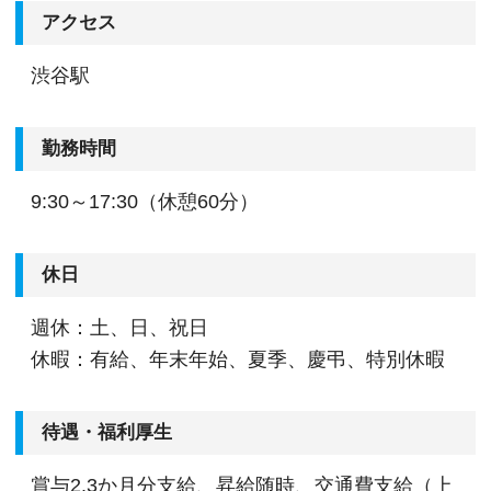
アクセス
渋谷駅
勤務時間
9:30～17:30（休憩60分）
休日
週休：土、日、祝日
休暇：有給、年末年始、夏季、慶弔、特別休暇
待遇・福利厚生
賞与2.3か月分支給、昇給随時、交通費支給（上