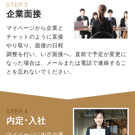
STEP.3
企業面接
マイページから企業と
チャットのように直接
やり取り。面接の日程
調整を行い、いざ面接へ。直前で予定が変更に
なった場合は、メールまたは電話で連絡するこ
とを忘れないでください。
STEP.4
内定･入社
マイページに内定の通