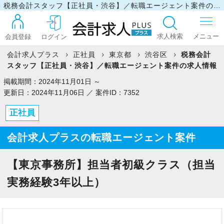
税務会計スタッフ【正社員・渋谷】／転職エージェント案件の求人情報
求人検索
会員登録
ログイン
会計求人プラス
正社員
東京都
渋谷区
税務会計
スタッフ【正社員・渋谷】／転職エージェント案件の求人情報
ログイン
掲載期間：2024年11月01日 ～
更新日：2024年11月06日 ／ 案件ID：7352
正社員
最近見た求人
会計求人プラスの転職エージェント案件
マイリスト
【東京事務所】担当者初級クラス（担当
実務経験3年以上）
お問い合わせ