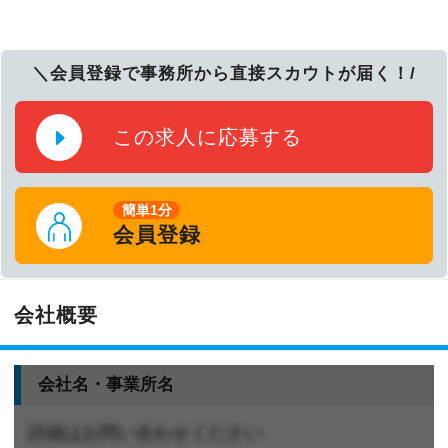
＼会員登録で事務所から直接スカウトが届く！/
この求人に応募する
簡単1分
会員登録
会社概要
会社名・事業所名
詳細はお問い合わせください