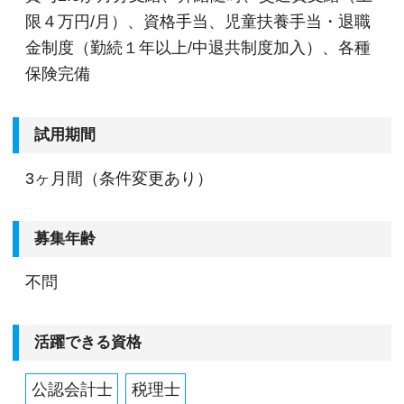
限４万円/月）、資格手当、児童扶養手当・退職
金制度（勤続１年以上/中退共制度加入）、各種
保険完備
試用期間
3ヶ月間（条件変更あり）
募集年齢
不問
活躍できる資格
公認会計士
税理士