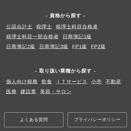
資格から探す
公認会計士
税理士
税理士科目合格者
税理士科目一部合格者
日商簿記1級
日商簿記2級
日商簿記3級
FP1級
FP2級
取り扱い業種から探す
個人向け税務
飲食
ＩＴサービス
小売
不動産
医療
建設業
美容・サロン
よくある質問
プライバシーポリシー