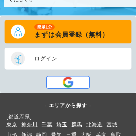
簡単1分
まずは会員登録（無料）
ログイン
エリアから探す
[都道府県]
東京
神奈川
千葉
埼玉
群馬
北海道
宮城
山形
新潟
静岡
愛知
三重
大阪
兵庫
鳥取