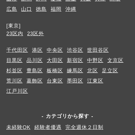
広島
山口
徳島
福岡
沖縄
[東京]
23区内
23区外
千代田区
港区
中央区
渋谷区
世田谷区
目黒区
品川区
大田区
新宿区
中野区
文京区
杉並区
豊島区
板橋区
練馬区
北区
足立区
荒川区
葛飾区
台東区
墨田区
江東区
江戸川区
カテゴリから探す
未経験OK
経験者優遇
完全週休２日制