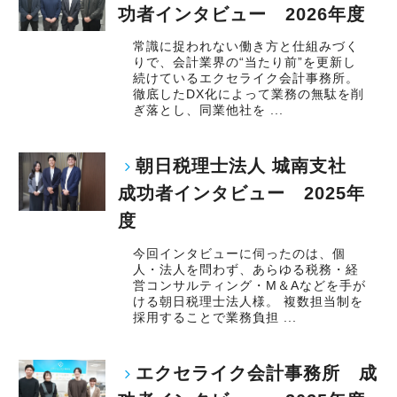
功者インタビュー 2026年度
常識に捉われない働き方と仕組みづく
りで、会計業界の“当たり前”を更新し
続けているエクセライク会計事務所。
徹底したDX化によって業務の無駄を削
ぎ落とし、同業他社を ...
朝日税理士法人 城南支社
成功者インタビュー 2025年
度
今回インタビューに伺ったのは、個
人・法人を問わず、あらゆる税務・経
営コンサルティング・M＆Aなどを手が
ける朝日税理士法人様。 複数担当制を
採用することで業務負担 ...
エクセライク会計事務所 成