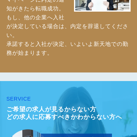
知がきたら転職成功。
もし、他の企業へ入社
が決定している場合は、内定を辞退してくださ
い。
承諾すると入社が決定、いよいよ新天地での勤
務が始まります。
SERVICE
ご希望の求人が見るからない方
どの求人に応募すべきかわからない方へ