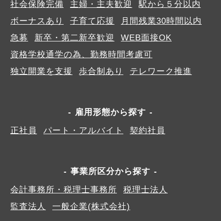
社会保険完備
主婦・主夫歓迎
駅から５分以内
ボーナスあり
子育て応援
月間残業30時間以内
急募
新卒・第二新卒歓迎
WEB面接OK
資格学校通学の為、勤務時間考慮可
独立開業を支援
歩合制あり
テレワーク推進
雇用形態から探す
正社員
パート・アルバイト
契約社員
事業所区分から探す
会計事務所・税理士事務所
税理士法人
監査法人
一般企業(株式会社)