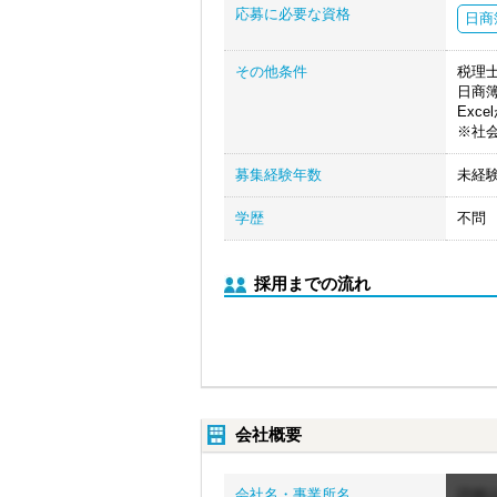
応募に必要な資格
日商
その他条件
税理
日商
Exc
※社
募集経験年数
未経
学歴
不問
採用までの流れ
会社概要
会社名・事業所名
詳細