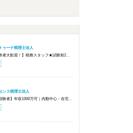
トゥーナ税理士法人
験者大歓迎！】税務スタッフ★試験前2…
センス税理士法人
経験者】年収1000万可｜内勤中心・在宅…