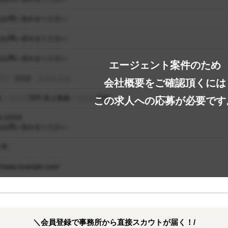
はお問い合わせください
はお問い合わせください
はお問い合わせください
エージェント案件のため
〇 □□□□ △△△△△
会社概要をご確認頂くには
金：〇〇〇万円 売上実績：〇〇〇万円
この求人への応募が必要です
-XXXX
はお問い合わせください
〇年
://www.example.com/
＼会員登録で事務所から直接スカウトが届く！/