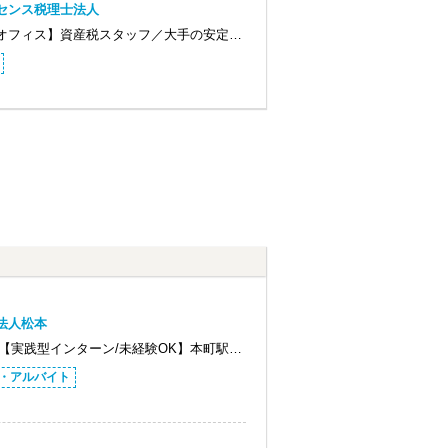
センス税理士法人
オフィス】資産税スタッフ／大手の安定…
法人松本
>【実践型インターン/未経験OK】本町駅…
・アルバイト