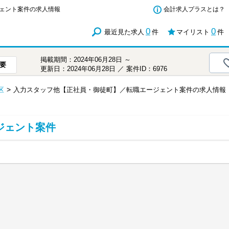
ェント案件の求人情報
会計求人プラスとは？
0
0
最近見た求人
件
マイリスト
件
掲載期間：2024年06月28日 ～
要
更新日：2024年06月28日 ／ 案件ID：6976
区
入力スタッフ他【正社員・御徒町】／転職エージェント案件の求人情報
ジェント案件