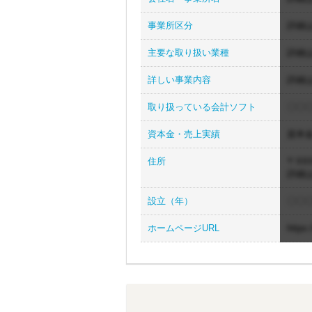
事業所区分
詳細
主要な取り扱い業種
詳細
詳しい事業内容
詳細
取り扱っている会計ソフト
〇〇〇
資本金・売上実績
資本
住所
〒XXX
詳細
設立（年）
〇〇
ホームページURL
https