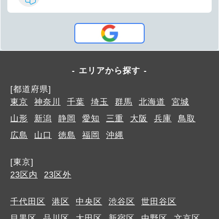
エリアから探す
[都道府県]
東京
神奈川
千葉
埼玉
群馬
北海道
宮城
山形
新潟
静岡
愛知
三重
大阪
兵庫
鳥取
広島
山口
徳島
福岡
沖縄
[東京]
23区内
23区外
千代田区
港区
中央区
渋谷区
世田谷区
目黒区
品川区
大田区
新宿区
中野区
文京区