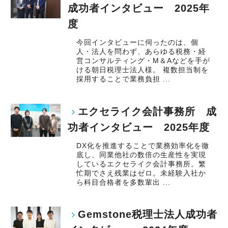
成功者インタビュー 2025年
度
今回インタビューに伺ったのは、個
人・法人を問わず、あらゆる税務・経
営コンサルティング・M＆Aなどを手が
ける朝日税理士法人様。 複数担当制を
採用することで業務負担 ...
エクセライク会計事務所 成
功者インタビュー 2025年度
DX化を推進することで業務効率化を徹
底し、同業他社の数倍の生産性を実現
しているエクセライク会計事務所。繁
忙期でさえ残業はゼロ。未経験入社か
ら科目合格者を多数輩出 ...
Gemstone税理士法人成功者