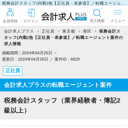
税務会計スタッフ(内勤)他【正社員・表参道】／転職エージェント案件の求人情報
求人検索
会員登録
ログイン
会計求人プラス
正社員
東京都
港区
税務会計ス
タッフ(内勤)他【正社員・表参道】／転職エージェント案件の
ログイン
求人情報
掲載期間：2024年04月26日 ～
更新日：2024年04月26日 ／ 案件ID：6829
最近見た求人
正社員
会計求人プラスの転職エージェント案件
マイリスト
税務会計スタッフ（業界経験者・簿記2
お問い合わせ
級以上）