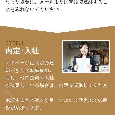
なった場合は、メールまたは電話で連絡するこ
とを忘れないでください。
STEP.4
内定･入社
マイページに内定の通
知がきたら転職成功。
もし、他の企業へ入社
が決定している場合は、内定を辞退してくださ
い。
承諾すると入社が決定、いよいよ新天地での勤
務が始まります。