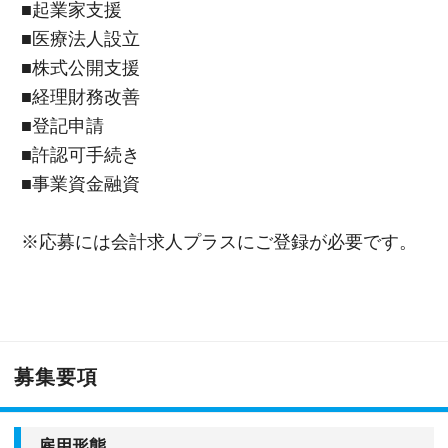
■起業家支援
■医療法人設立
■株式公開支援
■経理財務改善
■登記申請
■許認可手続き
■事業資金融資
※応募には会計求人プラスにご登録が必要です。
募集要項
雇用形態