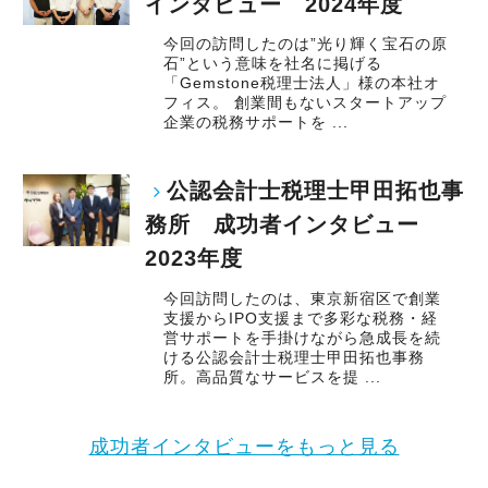
インタビュー 2024年度
今回の訪問したのは”光り輝く宝石の原
石”という意味を社名に掲げる
「Gemstone税理士法人」様の本社オ
フィス。 創業間もないスタートアップ
企業の税務サポートを ...
公認会計士税理士甲田拓也事
務所 成功者インタビュー
2023年度
今回訪問したのは、東京新宿区で創業
支援からIPO支援まで多彩な税務・経
営サポートを手掛けながら急成長を続
ける公認会計士税理士甲田拓也事務
所。高品質なサービスを提 ...
成功者インタビューをもっと見る