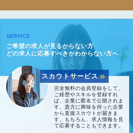
SERVICE
ご希望の求人が見るからない方
どの求人に応募すべきかわからない方へ
スカウトサービス
keyboard_double_arrow_right
完全無料の会員登録をして、
ご経歴やスキルを登録すれ
ば、企業に匿名で公開されま
す。貴方に興味を持った企業
から直接スカウトが届きま
す。もちろん、求人情報を見
て応募することもできます。