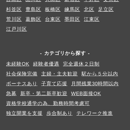
杉並区
豊島区
板橋区
練馬区
北区
足立区
荒川区
葛飾区
台東区
墨田区
江東区
江戸川区
カテゴリから探す
未経験OK
経験者優遇
完全週休２日制
社会保険完備
主婦・主夫歓迎
駅から５分以内
ボーナスあり
子育て応援
月間残業30時間以内
急募
新卒・第二新卒歓迎
WEB面接OK
資格学校通学の為、勤務時間考慮可
独立開業を支援
歩合制あり
テレワーク推進