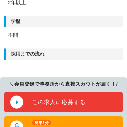
2年以上
学歴
不問
採用までの流れ
＼会員登録で事務所から直接スカウトが届く！/
この求人に応募する
簡単1分