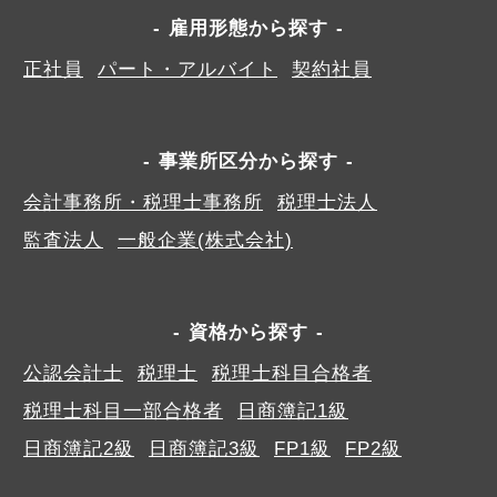
雇用形態から探す
正社員
パート・アルバイト
契約社員
事業所区分から探す
会計事務所・税理士事務所
税理士法人
監査法人
一般企業(株式会社)
資格から探す
公認会計士
税理士
税理士科目合格者
税理士科目一部合格者
日商簿記1級
日商簿記2級
日商簿記3級
FP1級
FP2級