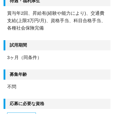
待遇・福利厚生
賞与年2回、昇給有(経験や能力により)、交通費
支給(上限3万円/月)、資格手当、科目合格手当、
各種社会保険完備
試用期間
3ヶ月（同条件）
募集年齢
不問
応募に必要な資格