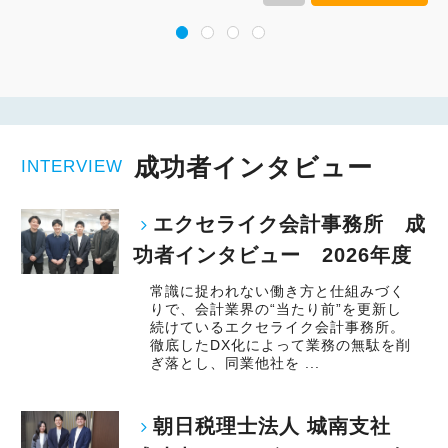
成功者インタビュー
INTERVIEW
エクセライク会計事務所 成
功者インタビュー 2026年度
常識に捉われない働き方と仕組みづく
りで、会計業界の“当たり前”を更新し
続けているエクセライク会計事務所。
徹底したDX化によって業務の無駄を削
ぎ落とし、同業他社を ...
朝日税理士法人 城南支社