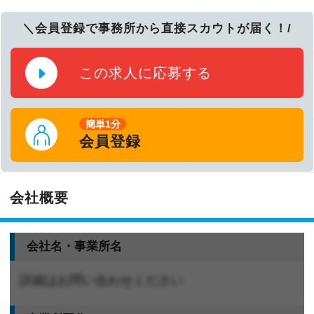
＼会員登録で事務所から直接スカウトが届く！/
この求人に応募する
簡単1分
会員登録
会社概要
会社名・事業所名
詳細はお問い合わせください