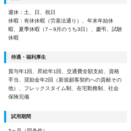
週休：土、日、祝日
休暇：有休休暇（労基法通り）、年末年始休
暇、夏季休暇（7～9月のうち3日）、慶弔、試験
休暇
待遇・福利厚生
賞与年1回、昇給年1回、交通費全額支給、資格
手当、奨励金年2回（新規顧客契約への貢献その
他）、フレックスタイム制、在宅勤務制、社会
保険完備
試用期間
3ヶ月（同条件）