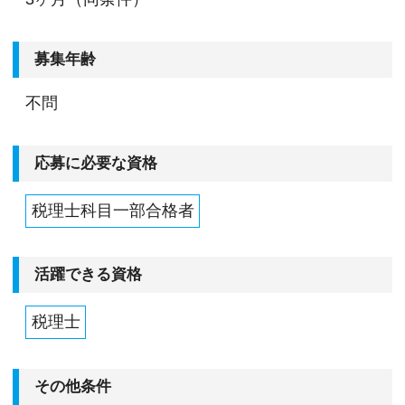
募集年齢
不問
応募に必要な資格
税理士科目一部合格者
活躍できる資格
税理士
その他条件