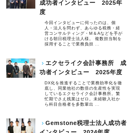
成功者インタビュー 2025年
度
今回インタビューに伺ったのは、個
人・法人を問わず、あらゆる税務・経
営コンサルティング・M＆Aなどを手が
ける朝日税理士法人様。 複数担当制を
採用することで業務負担 ...
エクセライク会計事務所 成
功者インタビュー 2025年度
DX化を推進することで業務効率化を徹
底し、同業他社の数倍の生産性を実現
しているエクセライク会計事務所。繁
忙期でさえ残業はゼロ。未経験入社か
ら科目合格者を多数輩出 ...
Gemstone税理士法人成功者
インタビュー 2024年度