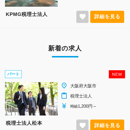
KPMG税理士法人
favorite
詳細を見る
新着の求人
パート
NEW
place
大阪府大阪市
content_paste
税理士法人
currency_yen
1,200円～
時給
税理士法人松本
favorite
詳細を見る