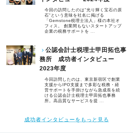
今回の訪問したのは”光り輝く宝石の原
石”という意味を社名に掲げる
「Gemstone税理士法人」様の本社オ
フィス。 創業間もないスタートアップ
企業の税務サポートを ...
公認会計士税理士甲田拓也事
務所 成功者インタビュー
2023年度
今回訪問したのは、東京新宿区で創業
支援からIPO支援まで多彩な税務・経
営サポートを手掛けながら急成長を続
ける公認会計士税理士甲田拓也事務
所。高品質なサービスを提 ...
成功者インタビューをもっと見る