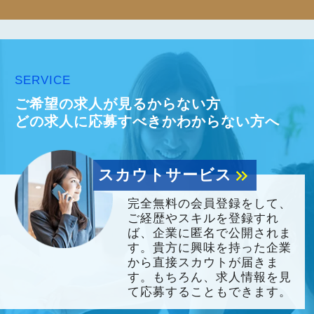
SERVICE
ご希望の求人が見るからない方
どの求人に応募すべきかわからない方へ
スカウトサービス
keyboard_double_arrow_right
完全無料の会員登録をして、
ご経歴やスキルを登録すれ
ば、企業に匿名で公開されま
す。貴方に興味を持った企業
から直接スカウトが届きま
す。もちろん、求人情報を見
て応募することもできます。