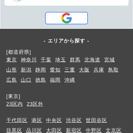
エリアから探す
[都道府県]
東京
神奈川
千葉
埼玉
群馬
北海道
宮城
山形
新潟
静岡
愛知
三重
大阪
兵庫
鳥取
広島
山口
徳島
福岡
沖縄
[東京]
23区内
23区外
千代田区
港区
中央区
渋谷区
世田谷区
目黒区
品川区
大田区
新宿区
中野区
文京区