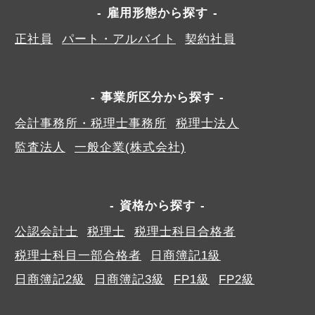
雇用形態から探す
正社員
パート・アルバイト
契約社員
事業所区分から探す
会計事務所・税理士事務所
税理士法人
監査法人
一般企業(株式会社)
資格から探す
公認会計士
税理士
税理士科目合格者
税理士科目一部合格者
日商簿記1級
日商簿記2級
日商簿記3級
FP1級
FP2級