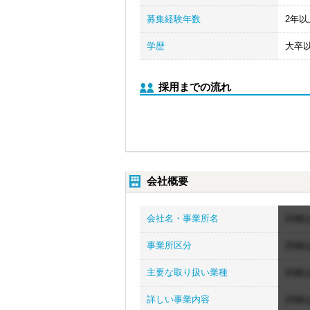
募集経験年数
2年以
学歴
大卒
採用までの流れ
会社概要
会社名・事業所名
詳細
事業所区分
詳細
主要な取り扱い業種
詳細
詳しい事業内容
詳細