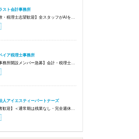
ラスト会計事務所
験・税理士志望歓迎】全スタッフがAIを…
ペイア税理士事務所
事務所開設メンバー急募】会計・税理士…
法人アイエスティーパートナーズ
者歓迎】＜通常期は残業なし・完全週休…