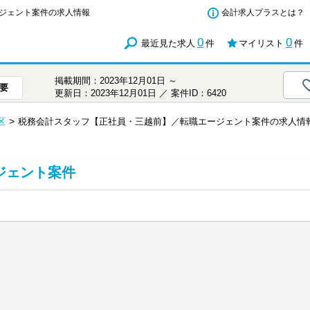
ジェント案件の求人情報
会計求人プラスとは？
0
0
最近見た求人
件
マイリスト
件
掲載期間：2023年12月01日 ～
要
更新日：2023年12月01日 ／ 案件ID：6420
区
税務会計スタッフ【正社員・三越前】／転職エージェント案件の求人情
ジェント案件