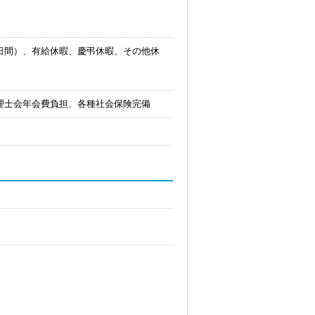
6日間）、有給休暇、慶弔休暇、その他休
、税理士会年会費負担、各種社会保険完備