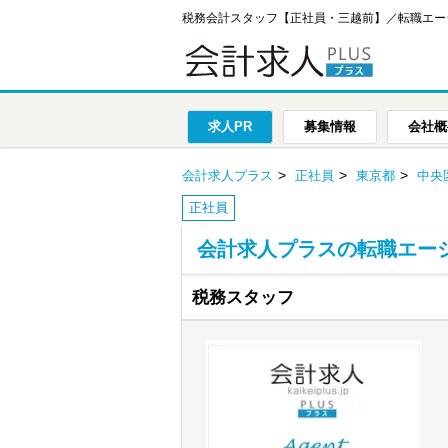
税務会計スタッフ【正社員・三越前】／転職エー
求人PR
募集情報
会社概
会計求人プラス
正社員
東京都
中央
正社員
会計求人プラスの転職エー
税務スタッフ