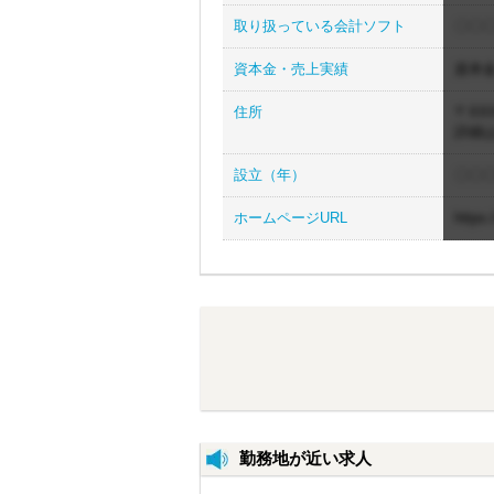
取り扱っている会計ソフト
〇〇〇
資本金・売上実績
資本
住所
〒XXX
詳細
設立（年）
〇〇
ホームページURL
https
勤務地が近い求人