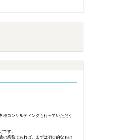
各種コンサルティングも行っていただく
定です。
験の業務であれば、まずは初歩的なもの