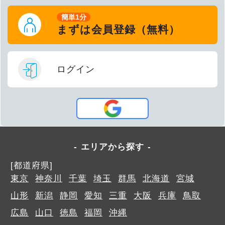
簡単1分
まずは会員登録（無料）
ログイン
エリアから探す
[都道府県]
東京
神奈川
千葉
埼玉
群馬
北海道
宮城
山形
新潟
静岡
愛知
三重
大阪
兵庫
鳥取
広島
山口
徳島
福岡
沖縄