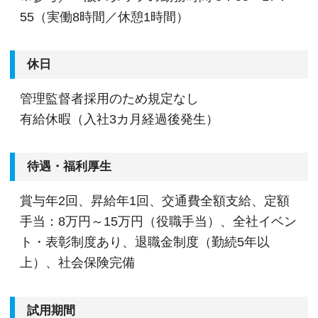
55（実働8時間／休憩1時間）
休日
管理監督者採用のため規定なし
有給休暇（入社3カ月経過後発生）
待遇・福利厚生
賞与年2回、昇給年1回、交通費全額支給、定額
手当：8万円～15万円（役職手当）、全社イベン
ト・表彰制度あり、退職金制度（勤続5年以
上）、社会保険完備
試用期間