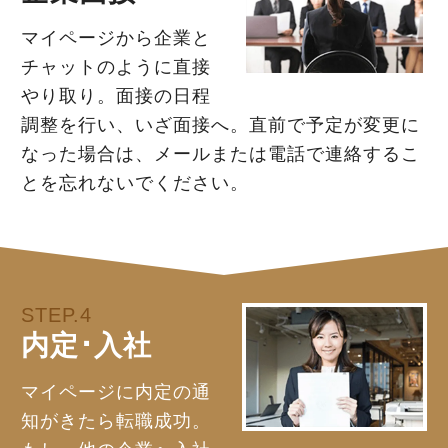
マイページから企業と
チャットのように直接
やり取り。面接の日程
調整を行い、いざ面接へ。直前で予定が変更に
なった場合は、メールまたは電話で連絡するこ
とを忘れないでください。
STEP.4
内定･入社
マイページに内定の通
知がきたら転職成功。