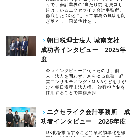
りで、会計業界の“当たり前”を更新し
続けているエクセライク会計事務所。
徹底したDX化によって業務の無駄を削
ぎ落とし、同業他社を ...
朝日税理士法人 城南支社
成功者インタビュー 2025年
度
今回インタビューに伺ったのは、個
人・法人を問わず、あらゆる税務・経
営コンサルティング・M＆Aなどを手が
ける朝日税理士法人様。 複数担当制を
採用することで業務負担 ...
エクセライク会計事務所 成
功者インタビュー 2025年度
DX化を推進することで業務効率化を徹