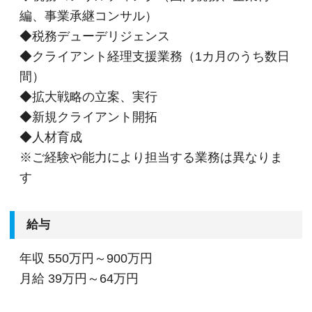
編、事業承継コンサル）
◆税務デューデリジェンス
◆クライアント経理支援業務（1カ月のうち数日
間）
◆拡大戦略の立案、実行
◆新規クライアント開拓
◆人材育成
※ご経験や能力により担当する業務は異なりま
す
給与
年収
550万円～900万円
月給
39万円～64万円