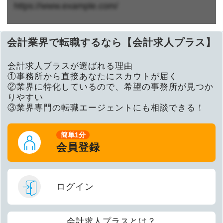
https://www.example.com/
会計業界で転職するなら【会計求人プラス】
会計求人プラスが選ばれる理由
①事務所から直接あなたにスカウトが届く
②業界に特化しているので、希望の事務所が見つか
りやすい
③業界専門の転職エージェントにも相談できる！
簡単1分
会員登録
ログイン
会計求人プラスとは？