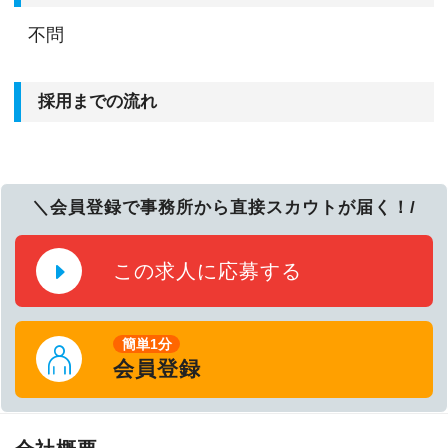
不問
採用までの流れ
＼会員登録で事務所から直接スカウトが届く！/
この求人に応募する
簡単1分
会員登録