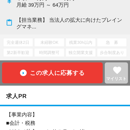
currency_yen
月給
39万円 ～ 64万円
【担当業務】 当法人の拡大に向けたプレイン
content_paste
グマネ...
完全週休2日
未経験OK
残業30h以内
急 募
第2新卒歓迎
時間調整可
独立開業支援
歩合制度あり
favorite
この求人に応募する
マイリスト
求人PR
【事業内容】
■会計・税務