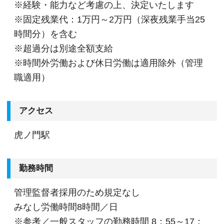
※経験・能力など考慮の上、決定いたします
※固定残業代：1万円～2万円（深夜残業手当25
時間分）を含む
※超過分は別途全額支給
※時間外労働および休日労働は適用除外（管理
職適用）
アクセス
虎ノ門駅
勤務時間
管理監督者採用のため規定なし
みなし労働時間8時間／日
※参考／一般スタッフの勤務時間 8：55～17：