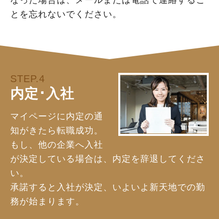
なった場合は、メールまたは電話で連絡するこ
とを忘れないでください。
STEP.4
内定･入社
マイページに内定の通
知がきたら転職成功。
もし、他の企業へ入社
が決定している場合は、内定を辞退してくださ
い。
承諾すると入社が決定、いよいよ新天地での勤
務が始まります。