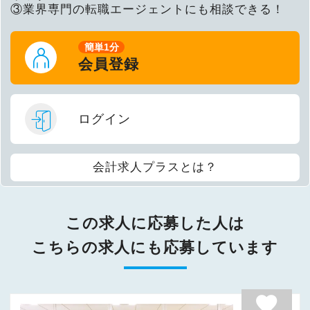
③業界専門の転職エージェントにも相談できる！
簡単1分
会員登録
ログイン
会計求人プラスとは？
この求人に応募した人は
こちらの求人にも応募しています
favorite