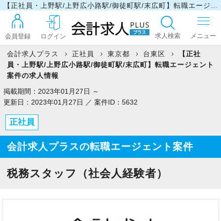
【正社員・上野駅/上野広小路駅/御徒町駅/末広町】転職エージェント案件の求人情報
求人検索
会員登録
ログイン
会計求人プラス
正社員
東京都
台東区
【正社
員・上野駅/上野広小路駅/御徒町駅/末広町】転職エージェント
ログイン
案件の求人情報
掲載期間：2023年01月27日 ～
更新日：2023年01月27日 ／ 案件ID：5632
最近見た求人
正社員
会計求人プラスの転職エージェント案件
マイリスト
税務スタッフ（社会人経験者）
お問い合わせ