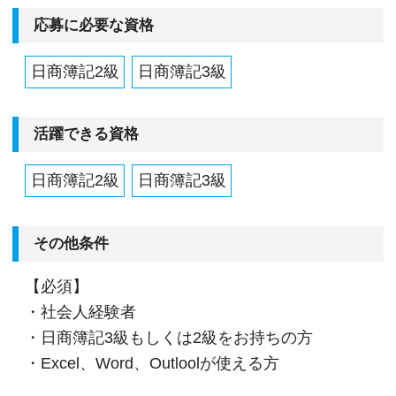
応募に必要な資格
日商簿記2級
日商簿記3級
活躍できる資格
日商簿記2級
日商簿記3級
その他条件
【必須】
・社会人経験者
・日商簿記3級もしくは2級をお持ちの方
・Excel、Word、Outloolが使える方