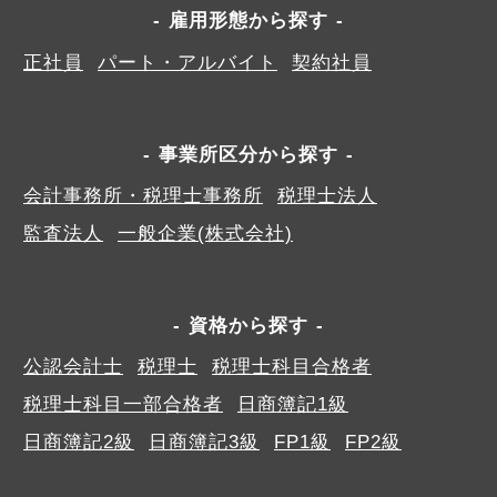
雇用形態から探す
正社員
パート・アルバイト
契約社員
事業所区分から探す
会計事務所・税理士事務所
税理士法人
監査法人
一般企業(株式会社)
資格から探す
公認会計士
税理士
税理士科目合格者
税理士科目一部合格者
日商簿記1級
日商簿記2級
日商簿記3級
FP1級
FP2級