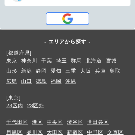
エリアから探す
[都道府県]
東京
神奈川
千葉
埼玉
群馬
北海道
宮城
山形
新潟
静岡
愛知
三重
大阪
兵庫
鳥取
広島
山口
徳島
福岡
沖縄
[東京]
23区内
23区外
千代田区
港区
中央区
渋谷区
世田谷区
目黒区
品川区
大田区
新宿区
中野区
文京区