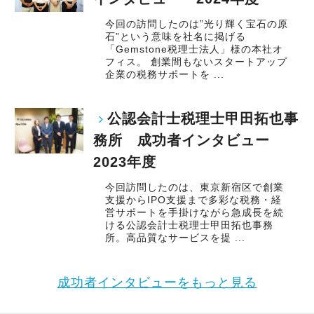
今回の訪問したのは”光り輝く宝石の原
石”という意味を社名に掲げる
「Gemstone税理士法人」様の本社オ
フィス。 創業間もないスタートアップ
企業の税務サポートを ...
公認会計士税理士甲田拓也事
務所 成功者インタビュー
2023年度
今回訪問したのは、東京新宿区で創業
支援からIPO支援まで多彩な税務・経
営サポートを手掛けながら急成長を続
ける公認会計士税理士甲田拓也事務
所。高品質なサービスを提 ...
成功者インタビューをもっと見る