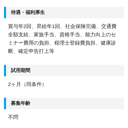
待遇・福利厚生
賞与年2回、昇給年1回、社会保険完備、交通費
全額支給、家族手当、資格手当、能力向上のセ
ミナー費用の負担、税理士登録費負担、健康診
断、確定申告打上等
試用期間
2ヶ月（同条件）
募集年齢
不問