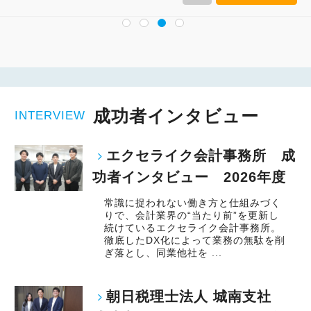
成功者インタビュー
INTERVIEW
エクセライク会計事務所 成
功者インタビュー 2026年度
常識に捉われない働き方と仕組みづく
りで、会計業界の“当たり前”を更新し
続けているエクセライク会計事務所。
徹底したDX化によって業務の無駄を削
ぎ落とし、同業他社を ...
朝日税理士法人 城南支社