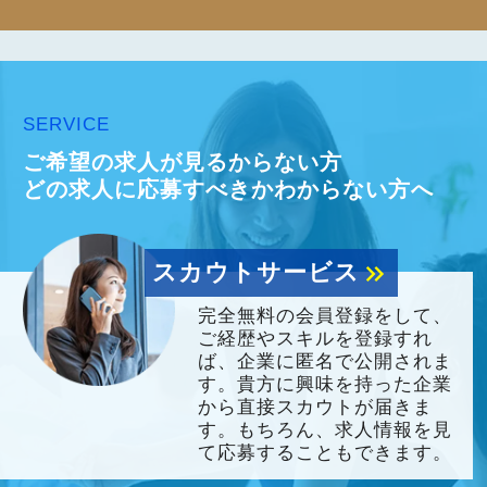
SERVICE
ご希望の求人が見るからない方
どの求人に応募すべきかわからない方へ
スカウトサービス
keyboard_double_arrow_right
完全無料の会員登録をして、
ご経歴やスキルを登録すれ
ば、企業に匿名で公開されま
す。貴方に興味を持った企業
から直接スカウトが届きま
す。もちろん、求人情報を見
て応募することもできます。