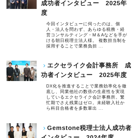
成功者インタビュー 2025年
度
今回インタビューに伺ったのは、個
人・法人を問わず、あらゆる税務・経
営コンサルティング・M＆Aなどを手が
ける朝日税理士法人様。 複数担当制を
採用することで業務負担 ...
エクセライク会計事務所 成
功者インタビュー 2025年度
DX化を推進することで業務効率化を徹
底し、同業他社の数倍の生産性を実現
しているエクセライク会計事務所。繁
忙期でさえ残業はゼロ。未経験入社か
ら科目合格者を多数輩出 ...
Gemstone税理士法人成功者
インタビュー 2024年度