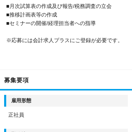
■月次試算表の作成及び報告/税務調査の立会
■推移計画表等の作成
■セミナーの開催/経理担当者への指導
※応募には会計求人プラスにご登録が必要です。
募集要項
雇用形態
正社員