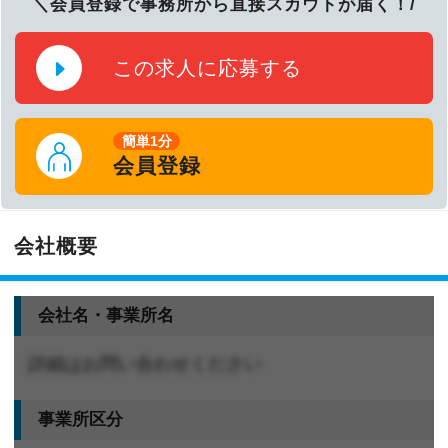
＼会員登録で事務所から直接スカウトが届く！/
この求人に応募する
簡単1分
会員登録
会社概要
会社名・事業所名
詳細はお問い合わせください
事業所区分