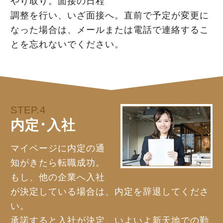
やり取り。面接の日程
調整を行い、いざ面接へ。直前で予定が変更に
なった場合は、メールまたは電話で連絡するこ
とを忘れないでください。
STEP.4
内定･入社
マイページに内定の通
知がきたら転職成功。
もし、他の企業へ入社
が決定している場合は、内定を辞退してくださ
い。
承諾すると入社が決定、いよいよ新天地での勤