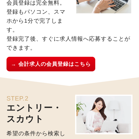
会員登録は完全無料。
登録もパソコン、スマ
ホから1分で完了しま
す。
登録完了後、すぐに求人情報へ応募することが
できます。
→ 会計求人の会員登録はこちら
STEP.2
エントリー・
スカウト
希望の条件から検索し