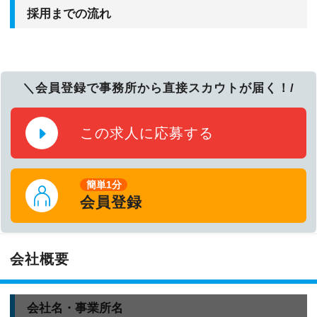
採用までの流れ
＼会員登録で事務所から直接スカウトが届く！/
この求人に応募する
簡単1分
会員登録
会社概要
会社名・事業所名