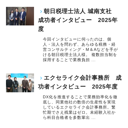
朝日税理士法人 城南支社
成功者インタビュー 2025年
度
今回インタビューに伺ったのは、個
人・法人を問わず、あらゆる税務・経
営コンサルティング・M＆Aなどを手が
ける朝日税理士法人様。 複数担当制を
採用することで業務負担 ...
エクセライク会計事務所 成
功者インタビュー 2025年度
DX化を推進することで業務効率化を徹
底し、同業他社の数倍の生産性を実現
しているエクセライク会計事務所。繁
忙期でさえ残業はゼロ。未経験入社か
ら科目合格者を多数輩出 ...