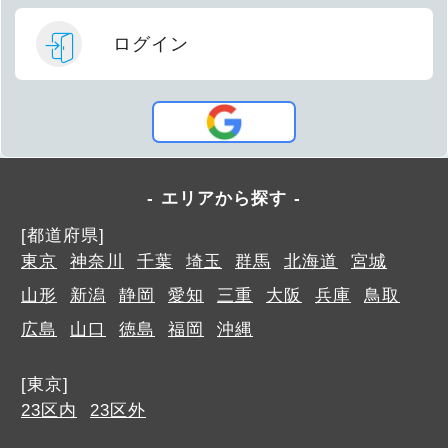
ログイン
エリアから探す
[都道府県]
東京
神奈川
千葉
埼玉
群馬
北海道
宮城
山形
新潟
静岡
愛知
三重
大阪
兵庫
鳥取
広島
山口
徳島
福岡
沖縄
[東京]
23区内
23区外