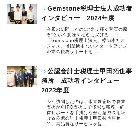
Gemstone税理士法人成功者
インタビュー 2024年度
今回の訪問したのは”光り輝く宝石の原
石”という意味を社名に掲げる
「Gemstone税理士法人」様の本社オ
フィス。 創業間もないスタートアップ
企業の税務サポートを ...
公認会計士税理士甲田拓也事
務所 成功者インタビュー
2023年度
今回訪問したのは、東京新宿区で創業
支援からIPO支援まで多彩な税務・経
営サポートを手掛けながら急成長を続
ける公認会計士税理士甲田拓也事務
所。高品質なサービスを提 ...