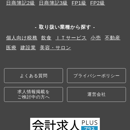
日商簿記2級
日商簿記3級
FP1級
FP2級
取り扱い業種から探す
個人向け税務
飲食
ＩＴサービス
小売
不動産
医療
建設業
美容・サロン
よくある質問
プライバシーポリシー
求人情報掲載を
運営会社
ご検討中の方へ