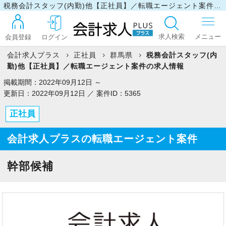
税務会計スタッフ(内勤)他【正社員】／転職エージェント案件の求人情報
求人検索
会員登録
ログイン
会計求人プラス
正社員
群馬県
税務会計スタッフ(内
勤)他【正社員】／転職エージェント案件の求人情報
ログイン
掲載期間：2022年09月12日 ～
更新日：2022年09月12日 ／ 案件ID：5365
正社員
最近見た求人
会計求人プラスの転職エージェント案件
マイリスト
幹部候補
お問い合わせ