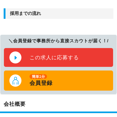
採用までの流れ
＼会員登録で事務所から直接スカウトが届く！/
この求人に応募する
簡単1分
会員登録
会社概要