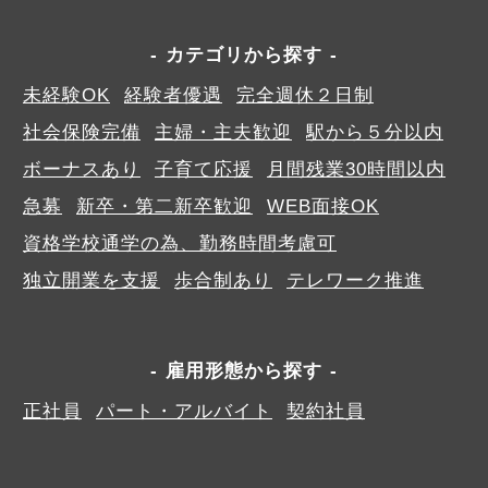
カテゴリから探す
未経験OK
経験者優遇
完全週休２日制
社会保険完備
主婦・主夫歓迎
駅から５分以内
ボーナスあり
子育て応援
月間残業30時間以内
急募
新卒・第二新卒歓迎
WEB面接OK
資格学校通学の為、勤務時間考慮可
独立開業を支援
歩合制あり
テレワーク推進
雇用形態から探す
正社員
パート・アルバイト
契約社員