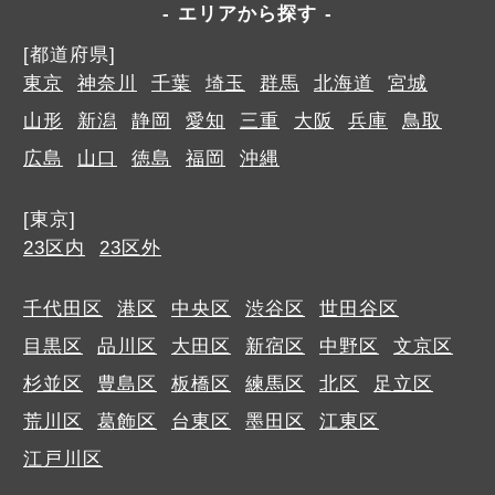
エリアから探す
[都道府県]
東京
神奈川
千葉
埼玉
群馬
北海道
宮城
山形
新潟
静岡
愛知
三重
大阪
兵庫
鳥取
広島
山口
徳島
福岡
沖縄
[東京]
23区内
23区外
千代田区
港区
中央区
渋谷区
世田谷区
目黒区
品川区
大田区
新宿区
中野区
文京区
杉並区
豊島区
板橋区
練馬区
北区
足立区
荒川区
葛飾区
台東区
墨田区
江東区
江戸川区