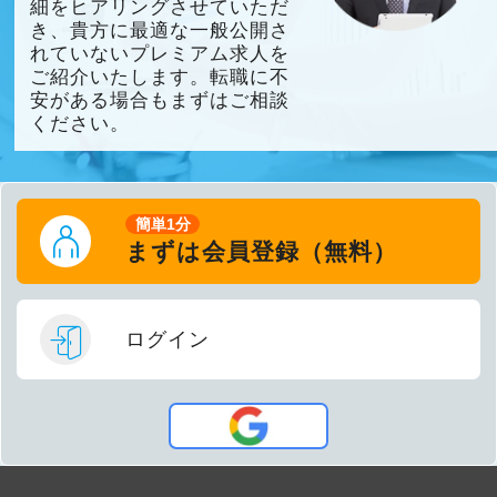
細をヒアリングさせていただ
き、貴方に最適な一般公開さ
れていないプレミアム求人を
ご紹介いたします。転職に不
安がある場合もまずはご相談
ください。
簡単1分
まずは会員登録（無料）
ログイン