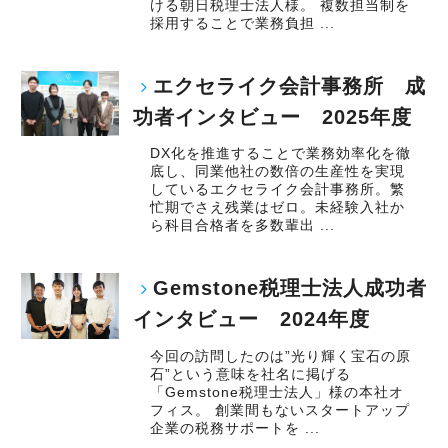
ける朝日税理士法人様。 複数担当制を
採用することで業務負担 ...
エクセライク会計事務所 成
功者インタビュー 2025年度
DX化を推進することで業務効率化を徹
底し、同業他社の数倍の生産性を実現
しているエクセライク会計事務所。繁
忙期でさえ残業はゼロ。未経験入社か
ら科目合格者を多数輩出 ...
Gemstone税理士法人成功者
インタビュー 2024年度
今回の訪問したのは”光り輝く宝石の原
石”という意味を社名に掲げる
「Gemstone税理士法人」様の本社オ
フィス。 創業間もないスタートアップ
企業の税務サポートを ...