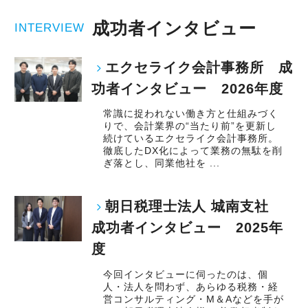
成功者インタビュー
INTERVIEW
エクセライク会計事務所 成
功者インタビュー 2026年度
常識に捉われない働き方と仕組みづく
りで、会計業界の“当たり前”を更新し
続けているエクセライク会計事務所。
徹底したDX化によって業務の無駄を削
ぎ落とし、同業他社を ...
朝日税理士法人 城南支社
成功者インタビュー 2025年
度
今回インタビューに伺ったのは、個
人・法人を問わず、あらゆる税務・経
営コンサルティング・M＆Aなどを手が