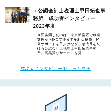
公認会計士税理士甲田拓也事
務所 成功者インタビュー
2023年度
今回訪問したのは、東京新宿区で創業
支援からIPO支援まで多彩な税務・経
営サポートを手掛けながら急成長を続
ける公認会計士税理士甲田拓也事務
所。高品質なサービスを提 ...
成功者インタビューをもっと見る