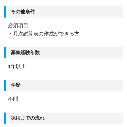
その他条件
必須項目
・月次試算表の作成ができる方
募集経験年数
1年以上
学歴
不問
採用までの流れ