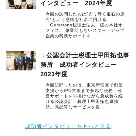
インタビュー 2024年度
今回の訪問したのは”光り輝く宝石の原
石”という意味を社名に掲げる
「Gemstone税理士法人」様の本社オ
フィス。 創業間もないスタートアップ
企業の税務サポートを ...
公認会計士税理士甲田拓也事
務所 成功者インタビュー
2023年度
今回訪問したのは、東京新宿区で創業
支援からIPO支援まで多彩な税務・経
営サポートを手掛けながら急成長を続
ける公認会計士税理士甲田拓也事務
所。高品質なサービスを提 ...
成功者インタビューをもっと見る