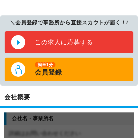
＼会員登録で事務所から直接スカウトが届く！/
この求人に応募する
簡単1分
会員登録
会社概要
会社名・事業所名
詳細はお問い合わせください