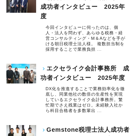
成功者インタビュー 2025年
度
今回インタビューに伺ったのは、個
人・法人を問わず、あらゆる税務・経
営コンサルティング・M＆Aなどを手が
ける朝日税理士法人様。 複数担当制を
採用することで業務負担 ...
エクセライク会計事務所 成
功者インタビュー 2025年度
DX化を推進することで業務効率化を徹
底し、同業他社の数倍の生産性を実現
しているエクセライク会計事務所。繁
忙期でさえ残業はゼロ。未経験入社か
ら科目合格者を多数輩出 ...
Gemstone税理士法人成功者