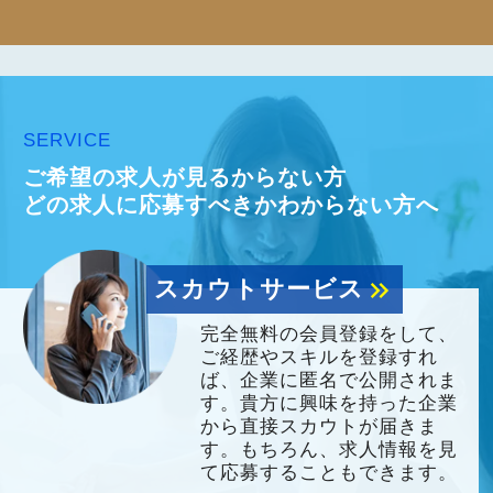
SERVICE
ご希望の求人が見るからない方
どの求人に応募すべきかわからない方へ
スカウトサービス
keyboard_double_arrow_right
完全無料の会員登録をして、
ご経歴やスキルを登録すれ
ば、企業に匿名で公開されま
す。貴方に興味を持った企業
から直接スカウトが届きま
す。もちろん、求人情報を見
て応募することもできます。