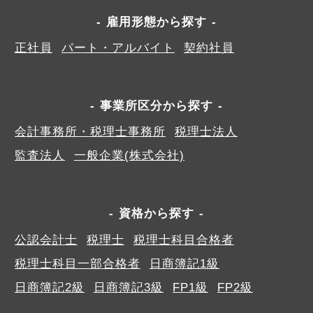
雇用形態から探す
正社員
パート・アルバイト
契約社員
事業所区分から探す
会計事務所・税理士事務所
税理士法人
監査法人
一般企業(株式会社)
資格から探す
公認会計士
税理士
税理士科目合格者
税理士科目一部合格者
日商簿記1級
日商簿記2級
日商簿記3級
FP1級
FP2級