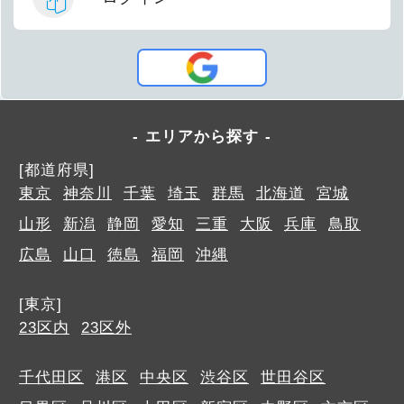
エリアから探す
[都道府県]
東京
神奈川
千葉
埼玉
群馬
北海道
宮城
山形
新潟
静岡
愛知
三重
大阪
兵庫
鳥取
広島
山口
徳島
福岡
沖縄
[東京]
23区内
23区外
千代田区
港区
中央区
渋谷区
世田谷区