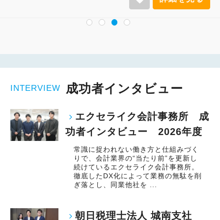
成功者インタビュー
INTERVIEW
エクセライク会計事務所 成
功者インタビュー 2026年度
常識に捉われない働き方と仕組みづく
りで、会計業界の“当たり前”を更新し
続けているエクセライク会計事務所。
徹底したDX化によって業務の無駄を削
ぎ落とし、同業他社を ...
朝日税理士法人 城南支社