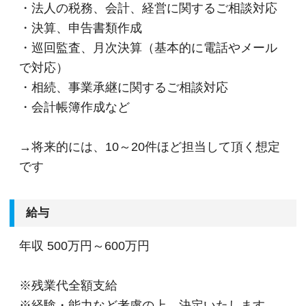
・法人の税務、会計、経営に関するご相談対応
・決算、申告書類作成
・巡回監査、月次決算（基本的に電話やメール
で対応）
・相続、事業承継に関するご相談対応
・会計帳簿作成など
→将来的には、10～20件ほど担当して頂く想定
です
給与
年収
500万円～600万円
※残業代全額支給
※経験・能力など考慮の上、決定いたします。