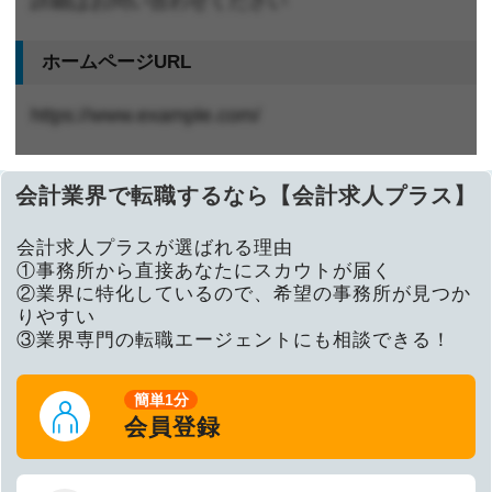
詳細はお問い合わせください
ホームページURL
https://www.example.com/
会計業界で転職するなら【会計求人プラス】
会計求人プラスが選ばれる理由
①事務所から直接あなたにスカウトが届く
②業界に特化しているので、希望の事務所が見つか
りやすい
③業界専門の転職エージェントにも相談できる！
簡単1分
会員登録