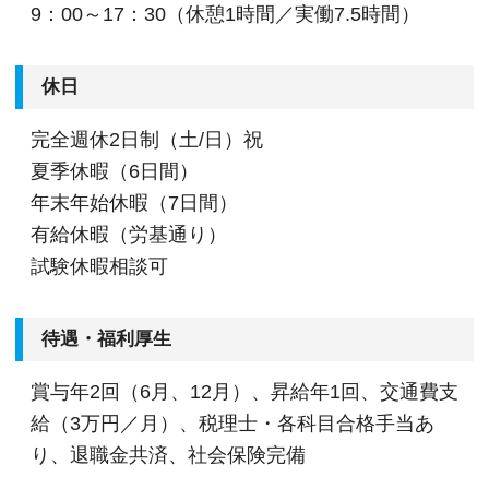
9：00～17：30（休憩1時間／実働7.5時間）
休日
完全週休2日制（土/日）祝
夏季休暇（6日間）
年末年始休暇（7日間）
有給休暇（労基通り）
試験休暇相談可
待遇・福利厚生
賞与年2回（6月、12月）、昇給年1回、交通費支
給（3万円／月）、税理士・各科目合格手当あ
り、退職金共済、社会保険完備