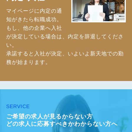
マイページに内定の通
知がきたら転職成功。
もし、他の企業へ入社
が決定している場合は、内定を辞退してくださ
い。
承諾すると入社が決定、いよいよ新天地での勤
務が始まります。
SERVICE
ご希望の求人が見るからない方
どの求人に応募すべきかわからない方へ