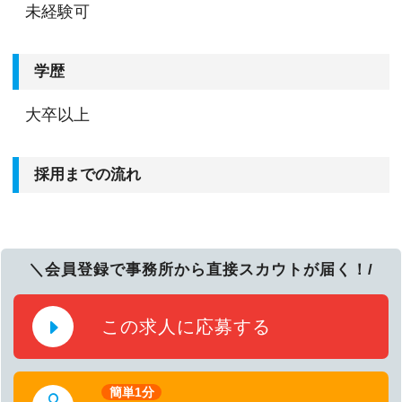
未経験可
学歴
大卒以上
採用までの流れ
＼会員登録で事務所から直接スカウトが届く！/
この求人に応募する
簡単1分