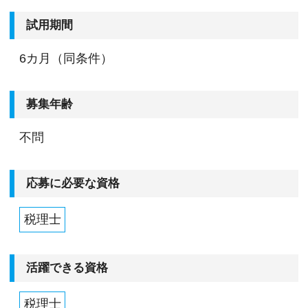
試用期間
6カ月（同条件）
募集年齢
不問
応募に必要な資格
税理士
活躍できる資格
税理士