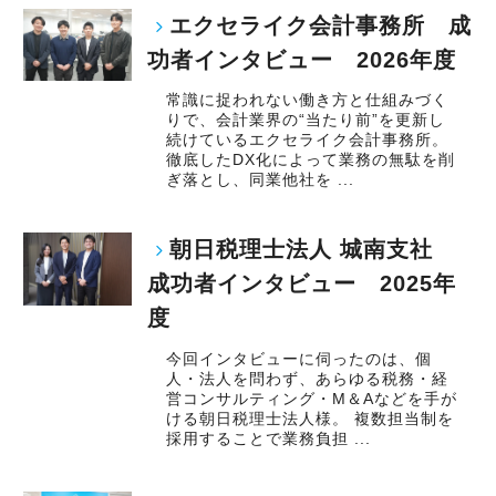
エクセライク会計事務所 成
功者インタビュー 2026年度
常識に捉われない働き方と仕組みづく
りで、会計業界の“当たり前”を更新し
続けているエクセライク会計事務所。
徹底したDX化によって業務の無駄を削
ぎ落とし、同業他社を ...
朝日税理士法人 城南支社
成功者インタビュー 2025年
度
今回インタビューに伺ったのは、個
人・法人を問わず、あらゆる税務・経
営コンサルティング・M＆Aなどを手が
ける朝日税理士法人様。 複数担当制を
採用することで業務負担 ...