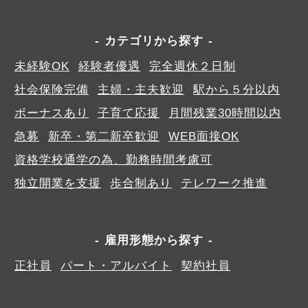
カテゴリから探す
未経験OK
経験者優遇
完全週休２日制
社会保険完備
主婦・主夫歓迎
駅から５分以内
ボーナスあり
子育て応援
月間残業30時間以内
急募
新卒・第二新卒歓迎
WEB面接OK
資格学校通学の為、勤務時間考慮可
独立開業を支援
歩合制あり
テレワーク推進
雇用形態から探す
正社員
パート・アルバイト
契約社員