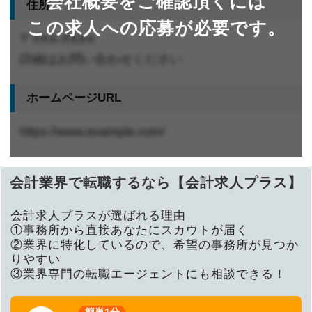
会社概要をご確認頂くには
住所
この求人への応募が必要です。
〒XXX-XXXX
詳細はお問い合わせください
ホームページURL
https://www.example.com/
会計業界で転職するなら【会計求人プラス】
会計求人プラスが選ばれる理由
①事務所から直接あなたにスカウトが届く
②業界に特化しているので、希望の事務所が見つか
りやすい
③業界専門の転職エージェントにも相談できる！
簡単1分