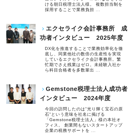
ける朝日税理士法人様。 複数担当制を
採用することで業務負担 ...
エクセライク会計事務所 成
功者インタビュー 2025年度
DX化を推進することで業務効率化を徹
底し、同業他社の数倍の生産性を実現
しているエクセライク会計事務所。繁
忙期でさえ残業はゼロ。未経験入社か
ら科目合格者を多数輩出 ...
Gemstone税理士法人成功者
インタビュー 2024年度
今回の訪問したのは”光り輝く宝石の原
石”という意味を社名に掲げる
「Gemstone税理士法人」様の本社オ
フィス。 創業間もないスタートアップ
企業の税務サポートを ...