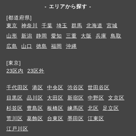
エリアから探す
[都道府県]
東京
神奈川
千葉
埼玉
群馬
北海道
宮城
山形
新潟
静岡
愛知
三重
大阪
兵庫
鳥取
広島
山口
徳島
福岡
沖縄
[東京]
23区内
23区外
千代田区
港区
中央区
渋谷区
世田谷区
目黒区
品川区
大田区
新宿区
中野区
文京区
杉並区
豊島区
板橋区
練馬区
北区
足立区
荒川区
葛飾区
台東区
墨田区
江東区
江戸川区