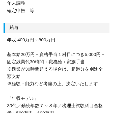
年末調整
確定申告 等
給与
年収
400万円～800万円
基本給20万円＋資格手当１科目につき5,000円＋
固定残業代30時間＋職務給＋家族手当
※残業が30時間超える場合は、超過分を別途全
額支給
※経験・能力など考慮の上、決定いたします
『年収モデル』
30代／勤続年数７～８年／税理士試験科目合格
者：560万円～600万円