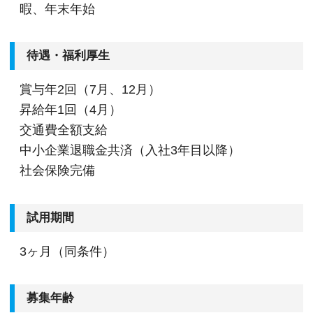
暇、年末年始
待遇・福利厚生
賞与年2回（7月、12月）
昇給年1回（4月）
交通費全額支給
中小企業退職金共済（入社3年目以降）
社会保険完備
試用期間
3ヶ月（同条件）
募集年齢