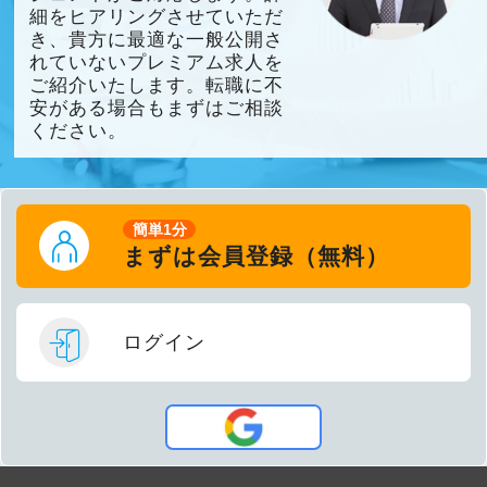
細をヒアリングさせていただ
き、貴方に最適な一般公開さ
れていないプレミアム求人を
ご紹介いたします。転職に不
安がある場合もまずはご相談
ください。
簡単1分
まずは会員登録（無料）
ログイン