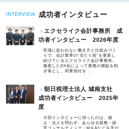
成功者インタビュー
INTERVIEW
エクセライク会計事務所 成
功者インタビュー 2026年度
常識に捉われない働き方と仕組みづく
りで、会計業界の“当たり前”を更新し
続けているエクセライク会計事務所。
徹底したDX化によって業務の無駄を削
ぎ落とし、同業他社を ...
朝日税理士法人 城南支社
成功者インタビュー 2025年
度
今回インタビューに伺ったのは、個
人・法人を問わず、あらゆる税務・経
営コンサルティング・M＆Aなどを手が