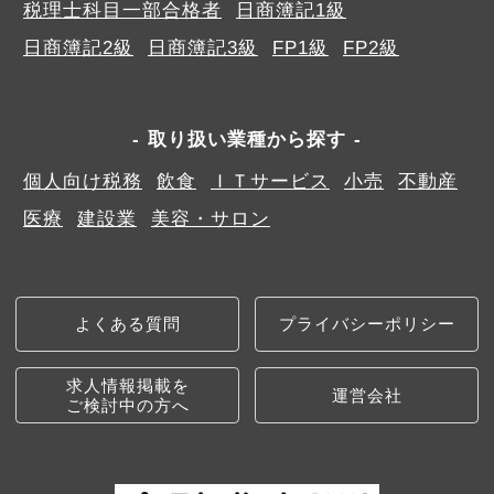
税理士科目一部合格者
日商簿記1級
日商簿記2級
日商簿記3級
FP1級
FP2級
取り扱い業種から探す
個人向け税務
飲食
ＩＴサービス
小売
不動産
医療
建設業
美容・サロン
よくある質問
プライバシーポリシー
求人情報掲載を
運営会社
ご検討中の方へ