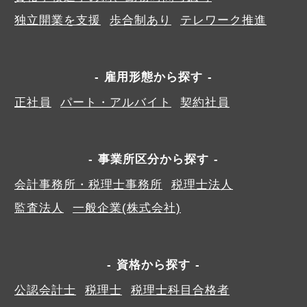
独立開業を支援
歩合制あり
テレワーク推進
雇用形態から探す
正社員
パート・アルバイト
契約社員
事業所区分から探す
会計事務所・税理士事務所
税理士法人
監査法人
一般企業(株式会社)
資格から探す
公認会計士
税理士
税理士科目合格者