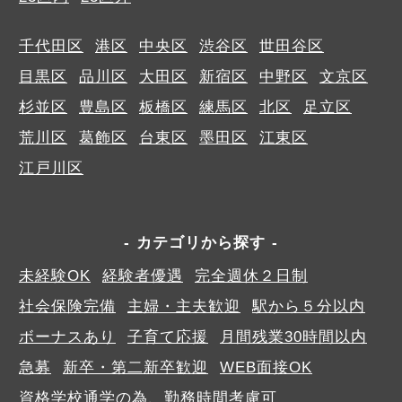
千代田区
港区
中央区
渋谷区
世田谷区
目黒区
品川区
大田区
新宿区
中野区
文京区
杉並区
豊島区
板橋区
練馬区
北区
足立区
荒川区
葛飾区
台東区
墨田区
江東区
江戸川区
カテゴリから探す
未経験OK
経験者優遇
完全週休２日制
社会保険完備
主婦・主夫歓迎
駅から５分以内
ボーナスあり
子育て応援
月間残業30時間以内
急募
新卒・第二新卒歓迎
WEB面接OK
資格学校通学の為、勤務時間考慮可