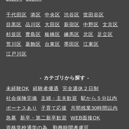
千代田区
港区
中央区
渋谷区
世田谷区
目黒区
品川区
大田区
新宿区
中野区
文京区
杉並区
豊島区
板橋区
練馬区
北区
足立区
荒川区
葛飾区
台東区
墨田区
江東区
江戸川区
カテゴリから探す
未経験OK
経験者優遇
完全週休２日制
社会保険完備
主婦・主夫歓迎
駅から５分以内
ボーナスあり
子育て応援
月間残業30時間以内
急募
新卒・第二新卒歓迎
WEB面接OK
資格学校通学の為、勤務時間考慮可