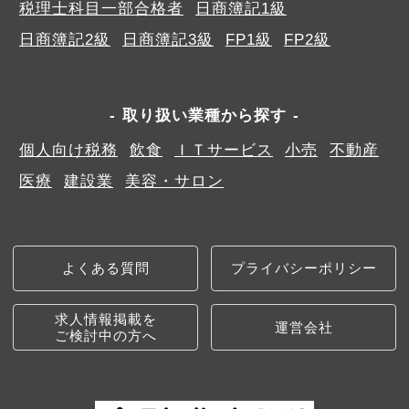
税理士科目一部合格者
日商簿記1級
日商簿記2級
日商簿記3級
FP1級
FP2級
取り扱い業種から探す
個人向け税務
飲食
ＩＴサービス
小売
不動産
医療
建設業
美容・サロン
よくある質問
プライバシーポリシー
求人情報掲載を
運営会社
ご検討中の方へ