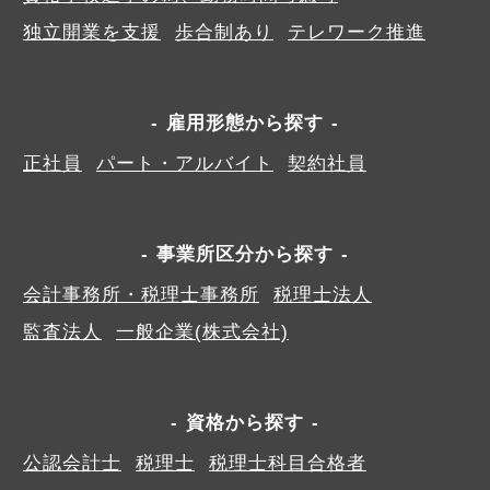
独立開業を支援
歩合制あり
テレワーク推進
雇用形態から探す
正社員
パート・アルバイト
契約社員
事業所区分から探す
会計事務所・税理士事務所
税理士法人
監査法人
一般企業(株式会社)
資格から探す
公認会計士
税理士
税理士科目合格者