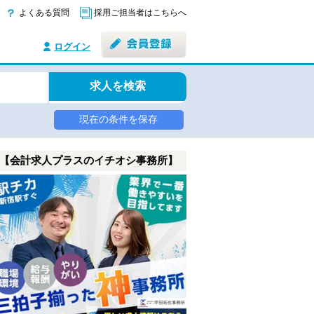
よくある質問
採用ご担当者はこちらへ
ログイン
求人を検索
現在の条件を保存
【会計求人プラスのイチオシ事務所】