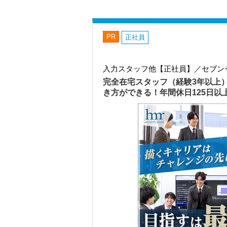
PR
正社員
入力スタッフ他【正社員】／セブン
完全在宅スタッフ（経験3年以上
き方ができる！年間休日125日