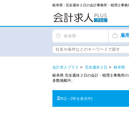
岐阜県 - 完全週休２日の会計事務所・税理士事
雇
岐阜県
会計求人プラス
完全週休２日
岐阜県
岐阜県 完全週休２日の会計・税理士事務所
多数掲載中。
2
件
(1～2件を表示中)