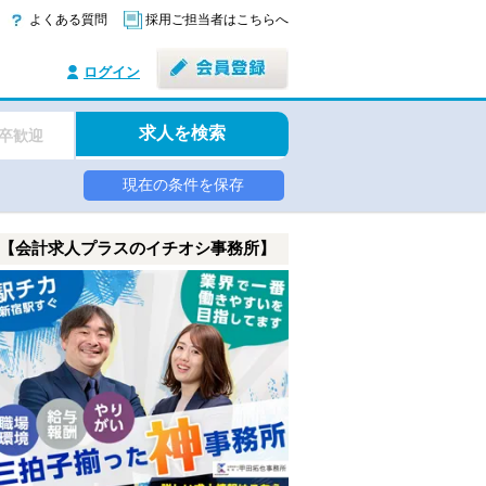
よくある質問
採用ご担当者はこちらへ
ログイン
求人を検索
卒歓迎
現在の条件を保存
【会計求人プラスのイチオシ事務所】