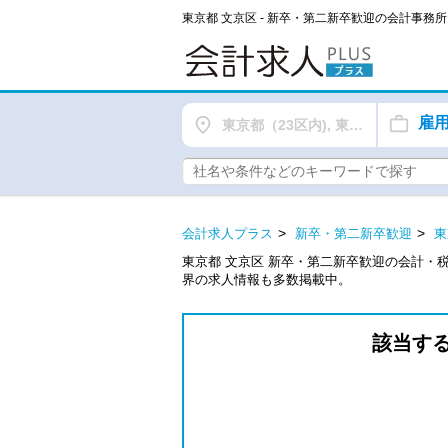
東京都 文京区 - 新卒・第二新卒歓迎の会計事
雇
東京都（23区内), 東京都（都下）
会計求人プラス
新卒・第二新卒歓迎
東
東京都 文京区 新卒・第二新卒歓迎の会計・
界の求人情報も多数掲載中。
該当す