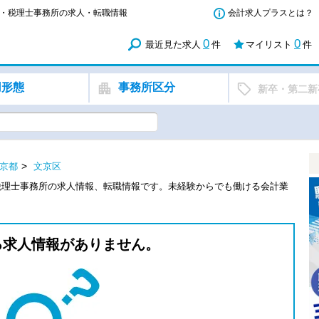
務所・税理士事務所の求人・転職情報
会計求人プラスとは？
0
0
最近見た求人
件
マイリスト
件
用形態
事務所区分
新卒・第二新
京都
文京区
税理士事務所の求人情報、転職情報です。未経験からでも働ける会計業
る求人情報がありません。