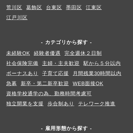
荒川区
葛飾区
台東区
墨田区
江東区
江戸川区
カテゴリから探す
未経験OK
経験者優遇
完全週休２日制
社会保険完備
主婦・主夫歓迎
駅から５分以内
ボーナスあり
子育て応援
月間残業30時間以内
急募
新卒・第二新卒歓迎
WEB面接OK
資格学校通学の為、勤務時間考慮可
独立開業を支援
歩合制あり
テレワーク推進
雇用形態から探す