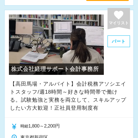
favorite
マイリスト
パート
株式会社経理サポート会計事務所
【高田馬場・アルバイト】会計税務アソシエイ
トスタッフ/週18時間～好きな時間帯で働け
る。試験勉強と実務を両立して、スキルアップ
したい方大歓迎！正社員登用制度有
currency_yen
1,800～2,200円
時給
place
東京都新宿区