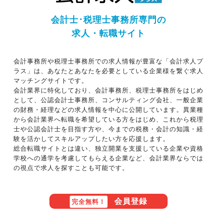
会計士･税理士事務所専門の
求人・転職サイト
会計事務所や税理士事務所での求人情報が豊富な「会計求人プ
ラス」は、あなたとあなたを必要としている企業様を繋ぐ求人
マッチングサイトです。
会計業界に特化しており、会計事務所、税理士事務所をはじめ
として、公認会計士事務所、コンサルティング会社、一般企業
の財務・経理などの求人情報を中心に公開しています。異業種
から会計業界へ転職を希望している方をはじめ、これから税理
士や公認会計士を目指す方や、今までの税務・会計の知識・経
験を活かしてスキルアップしたい方を応援します。
総合転職サイトとは違い、独立開業を支援している企業や資格
学校への通学を考慮してもらえる企業など、会計業界ならでは
の視点で求人を探すことも可能です。
会員登録
完全無料！