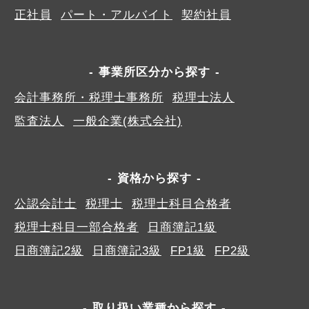
正社員
パート・アルバイト
契約社員
事業所区分から探す
会計事務所・税理士事務所
税理士法人
監査法人
一般企業(株式会社)
資格から探す
公認会計士
税理士
税理士科目合格者
税理士科目一部合格者
日商簿記1級
日商簿記2級
日商簿記3級
FP1級
FP2級
取り扱い業種から探す