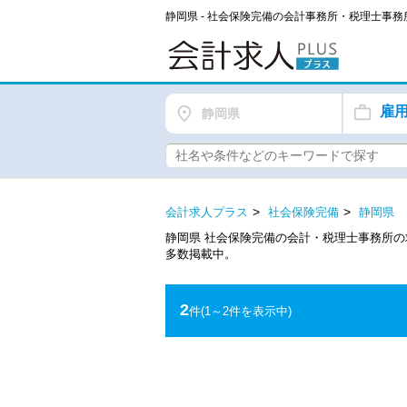
静岡県 - 社会保険完備の会計事務所・税理士事
雇
静岡県
会計求人プラス
社会保険完備
静岡県
静岡県 社会保険完備の会計・税理士事務所
多数掲載中。
2
件
(1～2件を表示中)