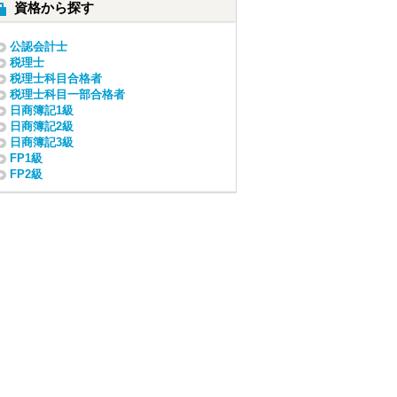
資格から探す
公認会計士
税理士
税理士科目合格者
税理士科目一部合格者
日商簿記1級
日商簿記2級
日商簿記3級
FP1級
FP2級