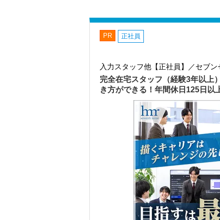
PR
正社員
入力スタッフ他【正社員】／セブン
完全在宅スタッフ（経験3年以上
き方ができる！年間休日125日