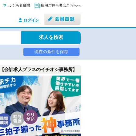
よくある質問
採用ご担当者はこちらへ
ログイン
求人を検索
現在の条件を保存
【会計求人プラスのイチオシ事務所】