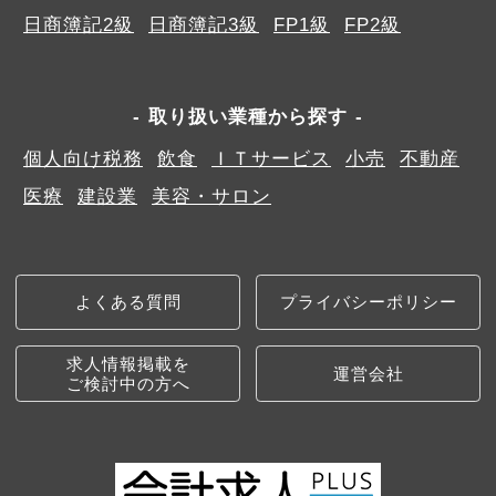
日商簿記2級
日商簿記3級
FP1級
FP2級
取り扱い業種から探す
個人向け税務
飲食
ＩＴサービス
小売
不動産
医療
建設業
美容・サロン
よくある質問
プライバシーポリシー
求人情報掲載を
運営会社
ご検討中の方へ