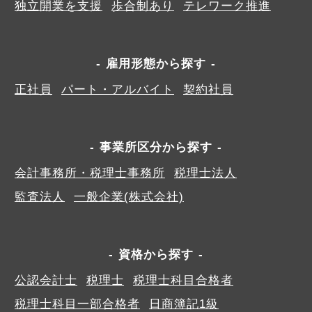
独立開業を支援
歩合制あり
テレワーク推進
雇用形態から探す
正社員
パート・アルバイト
契約社員
事業所区分から探す
会計事務所・税理士事務所
税理士法人
監査法人
一般企業(株式会社)
資格から探す
公認会計士
税理士
税理士科目合格者
税理士科目一部合格者
日商簿記1級