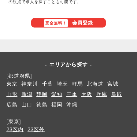
の視点で求人を探すことも可能です。
会員登録
完全無料！
エリアから探す
[都道府県]
東京
神奈川
千葉
埼玉
群馬
北海道
宮城
山形
新潟
静岡
愛知
三重
大阪
兵庫
鳥取
広島
山口
徳島
福岡
沖縄
[東京]
23区内
23区外