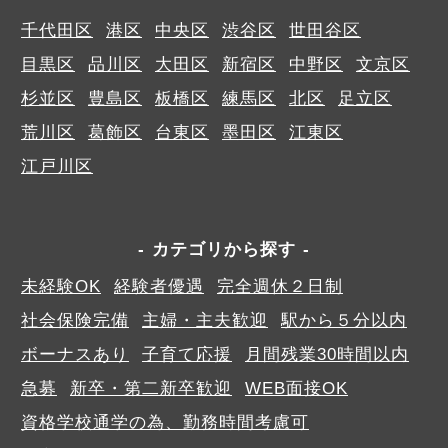
千代田区
港区
中央区
渋谷区
世田谷区
目黒区
品川区
大田区
新宿区
中野区
文京区
杉並区
豊島区
板橋区
練馬区
北区
足立区
荒川区
葛飾区
台東区
墨田区
江東区
江戸川区
カテゴリから探す
未経験OK
経験者優遇
完全週休２日制
社会保険完備
主婦・主夫歓迎
駅から５分以内
ボーナスあり
子育て応援
月間残業30時間以内
急募
新卒・第二新卒歓迎
WEB面接OK
資格学校通学の為、勤務時間考慮可