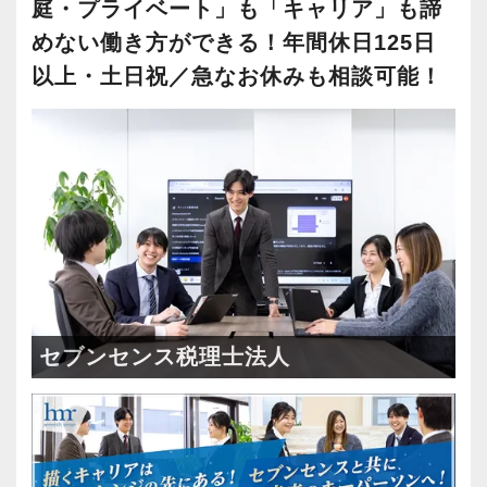
庭・プライベート」も「キャリア」も諦
めない働き方ができる！年間休日125日
以上・土日祝／急なお休みも相談可能！
セブンセンス税理士法人