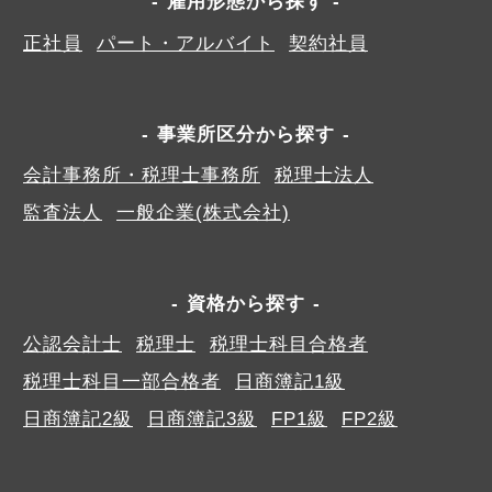
雇用形態から探す
正社員
パート・アルバイト
契約社員
事業所区分から探す
会計事務所・税理士事務所
税理士法人
監査法人
一般企業(株式会社)
資格から探す
公認会計士
税理士
税理士科目合格者
税理士科目一部合格者
日商簿記1級
日商簿記2級
日商簿記3級
FP1級
FP2級