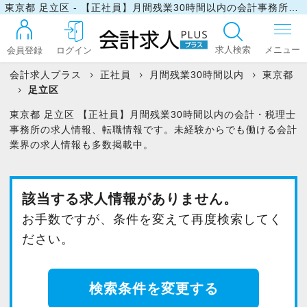
東京都 足立区 - 【正社員】月間残業30時間以内の会計事務所・税理士事務所の求人・転職情報
求人検索
会員登録
ログイン
会計求人プラス
正社員
月間残業30時間以内
東京都
足立区
ログイン
東京都 足立区 【正社員】月間残業30時間以内の会計・税理士
事務所の求人情報、転職情報です。未経験からでも働ける会計
業界の求人情報も多数掲載中。
最近見た求人
該当する求人情報がありません。
マイリスト
お手数ですが、条件を変えて再度検索してく
ださい。
お問い合わせ
検索条件を変更する