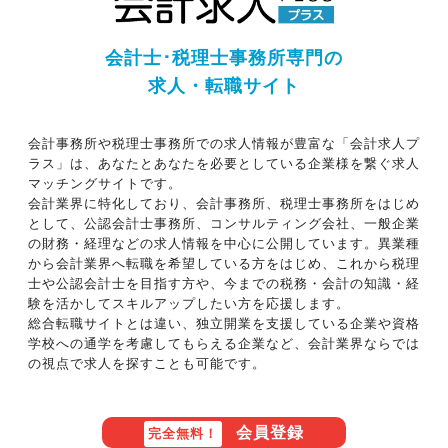
会計士･税理士事務所専門の
求人・転職サイト
会計事務所や税理士事務所での求人情報が豊富な「会計求人プ
ラス」は、あなたとあなたを必要としている企業様を繋ぐ求人
マッチングサイトです。
会計業界に特化しており、会計事務所、税理士事務所をはじめ
として、公認会計士事務所、コンサルティング会社、一般企業
の財務・経理などの求人情報を中心に公開しています。異業種
から会計業界へ転職を希望している方をはじめ、これから税理
士や公認会計士を目指す方や、今までの税務・会計の知識・経
験を活かしてスキルアップしたい方を応援します。
総合転職サイトとは違い、独立開業を支援している企業や資格
学校への通学を考慮してもらえる企業など、会計業界ならでは
の視点で求人を探すことも可能です。
会員登録
完全無料！