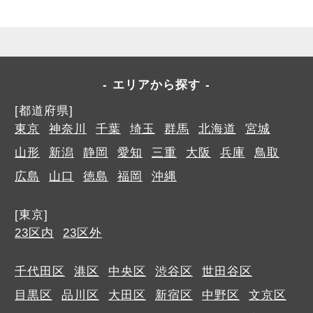
エリアから探す
[都道府県]
東京
神奈川
千葉
埼玉
群馬
北海道
宮城
山形
新潟
静岡
愛知
三重
大阪
兵庫
鳥取
広島
山口
徳島
福岡
沖縄
[東京]
23区内
23区外
千代田区
港区
中央区
渋谷区
世田谷区
目黒区
品川区
大田区
新宿区
中野区
文京区