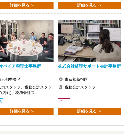
詳細を見る ＞
詳細を見る ＞
で、以前より成長スピードが上がったと感じています。
の良い職場だと感じています。
オペイア税理士事務所
株式会社経理サポート会計事務所
東京都中央区
東京都新宿区
入力スタッフ、税務会計スタッ
税務会計スタッフ
フ(内勤)、税務会計ス…
員
パート
詳細を見る ＞
詳細を見る ＞
い。