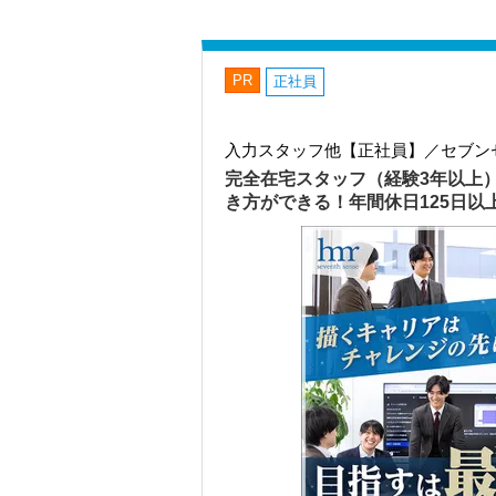
PR
正社員
入力スタッフ他【正社員】／セブン
完全在宅スタッフ（経験3年以上
き方ができる！年間休日125日