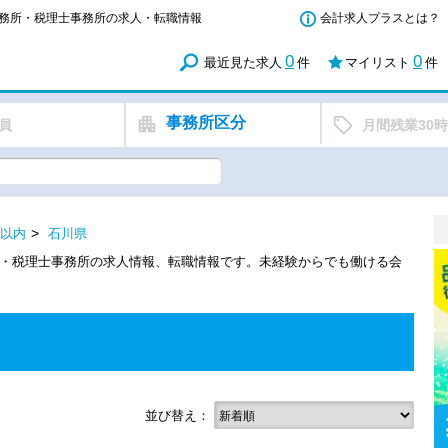
計事務所・税理士事務所の求人・転職情報
会計求人プラスとは？
0
0
最近見た求人
件
マイリスト
件
事務所区分
員
月間残業30
間以内
石川県
計・税理士事務所の求人情報、転職情報です。未経験からでも働ける会
並び替え：