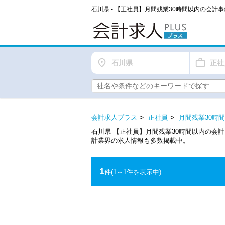
石川県 - 【正社員】月間残業30時間以内の会
石川県
正社
会計求人プラス
正社員
月間残業30時
石川県 【正社員】月間残業30時間以内の会
計業界の求人情報も多数掲載中。
1
件
(1～1件を表示中)