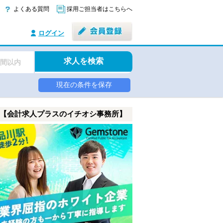
よくある質問
採用ご担当者はこちらへ
ログイン
求人を検索
時間以内
現在の条件を保存
【会計求人プラスのイチオシ事務所】