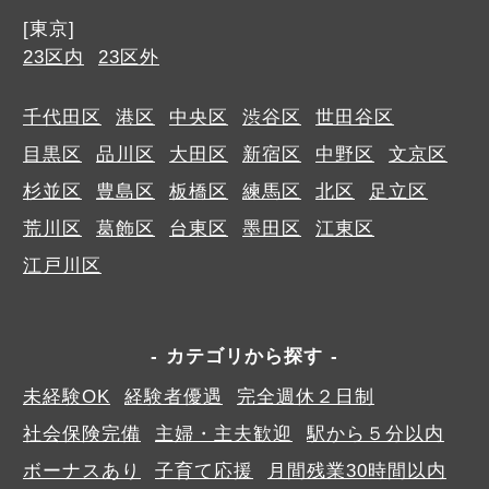
[東京]
23区内
23区外
千代田区
港区
中央区
渋谷区
世田谷区
目黒区
品川区
大田区
新宿区
中野区
文京区
杉並区
豊島区
板橋区
練馬区
北区
足立区
荒川区
葛飾区
台東区
墨田区
江東区
江戸川区
カテゴリから探す
未経験OK
経験者優遇
完全週休２日制
社会保険完備
主婦・主夫歓迎
駅から５分以内
ボーナスあり
子育て応援
月間残業30時間以内