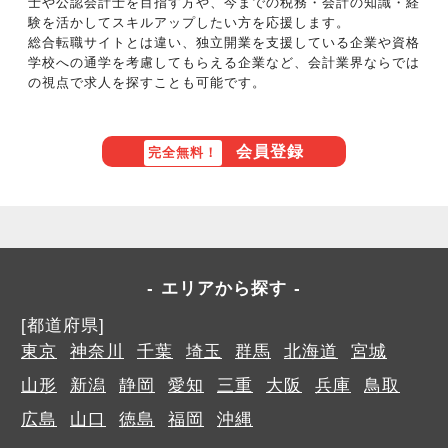
士や公認会計士を目指す方や、今までの税務・会計の知識・経
験を活かしてスキルアップしたい方を応援します。
総合転職サイトとは違い、独立開業を支援している企業や資格
学校への通学を考慮してもらえる企業など、会計業界ならでは
の視点で求人を探すことも可能です。
会員登録
完全無料！
エリアから探す
[都道府県]
東京
神奈川
千葉
埼玉
群馬
北海道
宮城
山形
新潟
静岡
愛知
三重
大阪
兵庫
鳥取
広島
山口
徳島
福岡
沖縄