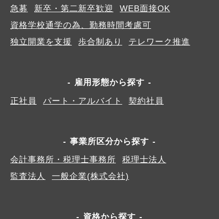
急募
新卒・第二新卒歓迎
WEB面接OK
資格学校通学の為、勤務時間考慮可
独立開業を支援
歩合制あり
テレワーク推進
雇用形態から探す
正社員
パート・アルバイト
契約社員
事業所区分から探す
会計事務所・税理士事務所
税理士法人
監査法人
一般企業(株式会社)
資格から探す