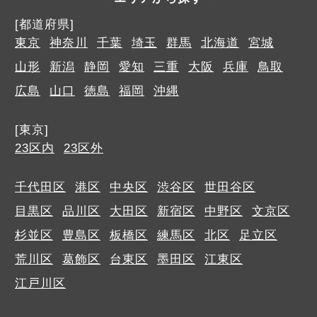
[都道府県]
東京
神奈川
千葉
埼玉
群馬
北海道
宮城
山形
新潟
静岡
愛知
三重
大阪
兵庫
鳥取
広島
山口
徳島
福岡
沖縄
[東京]
23区内
23区外
千代田区
港区
中央区
渋谷区
世田谷区
目黒区
品川区
大田区
新宿区
中野区
文京区
杉並区
豊島区
板橋区
練馬区
北区
足立区
荒川区
葛飾区
台東区
墨田区
江東区
江戸川区