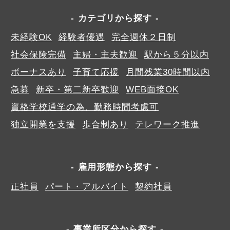
カテゴリから探す
未経験OK
経験者優遇
完全週休２日制
社会保険完備
主婦・主夫歓迎
駅から５分以内
ボーナスあり
子育て応援
月間残業30時間以内
急募
新卒・第二新卒歓迎
WEB面接OK
資格学校通学の為、勤務時間考慮可
独立開業を支援
歩合制あり
テレワーク推進
雇用形態から探す
正社員
パート・アルバイト
契約社員
事業所区分から探す