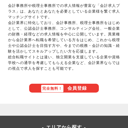
会計事務所や税理士事務所での求人情報が豊富な「会計求人プ
ラス」は、あなたとあなたを必要としている企業様を繋ぐ求人
マッチングサイトです。
会計業界に特化しており、会計事務所、税理士事務所をはじめ
として、公認会計士事務所、コンサルティング会社、一般企業
の財務・経理などの求人情報を中心に公開しています。異業種
から会計業界へ転職を希望している方をはじめ、これから税理
士や公認会計士を目指す方や、今までの税務・会計の知識・経
験を活かしてスキルアップしたい方を応援します。
総合転職サイトとは違い、独立開業を支援している企業や資格
学校への通学を考慮してもらえる企業など、会計業界ならでは
の視点で求人を探すことも可能です。
会員登録
完全無料！
エリアから探す