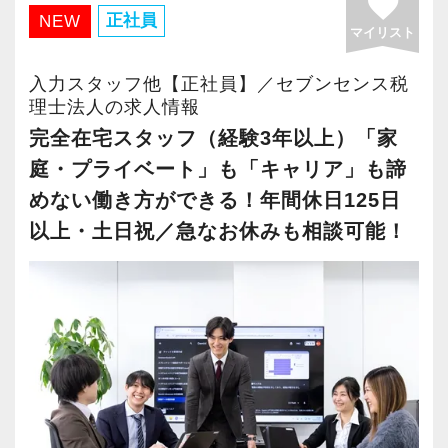
favorite
・有給取得率90％以上
正社員
NEW
マイリスト
・年間休日125日以上
・繁忙期も月30～40h程度
入力スタッフ他【正社員】／セブンセンス税
・男性の育休取得率100％
理士法人の求人情報
・テレワーク導入済み
完全在宅スタッフ（経験3年以上）「家
・全席デュアルモニタ完備
庭・プライベート」も「キャリア」も諦
めない働き方ができる！年間休日125日
＜幅広い経験・成長環境＞
以上・土日祝／急なお休みも相談可能！
・クライアント2500社以上
・9割が紹介の安定基盤
・一般企業～医療・学校法人まで対応
・個人～大企業まで幅広く経験可能
・税務顧問＋資産税に関与
・相続／事業承継／M&Aにも対応