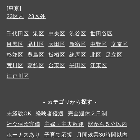
[東京]
23区内
23区外
千代田区
港区
中央区
渋谷区
世田谷区
目黒区
品川区
大田区
新宿区
中野区
文京区
杉並区
豊島区
板橋区
練馬区
北区
足立区
荒川区
葛飾区
台東区
墨田区
江東区
江戸川区
カテゴリから探す
未経験OK
経験者優遇
完全週休２日制
社会保険完備
主婦・主夫歓迎
駅から５分以内
ボーナスあり
子育て応援
月間残業30時間以内