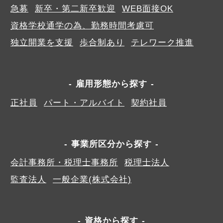
急募
新卒・第二新卒歓迎
WEB面接OK
資格学校通学の為、勤務時間考慮可
独立開業を支援
歩合制あり
テレワーク推進
雇用形態から探す
正社員
パート・アルバイト
契約社員
事業所区分から探す
会計事務所・税理士事務所
税理士法人
監査法人
一般企業(株式会社)
資格から探す