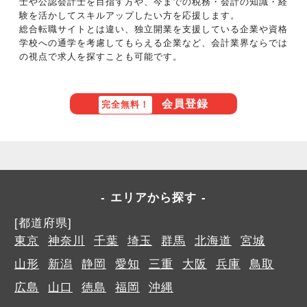
士や公認会計士を目指す方や、今までの税務・会計の知識・経
験を活かしてスキルアップしたい方を応援します。
総合転職サイトとは違い、独立開業を支援している企業や資格
学校への通学を考慮してもらえる企業など、会計業界ならでは
の視点で求人を探すことも可能です。
会員登録
完全無料！
エリアから探す
[都道府県]
東京
神奈川
千葉
埼玉
群馬
北海道
宮城
山形
新潟
静岡
愛知
三重
大阪
兵庫
鳥取
広島
山口
徳島
福岡
沖縄