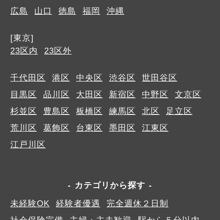
広島
山口
徳島
福岡
沖縄
[東京]
23区内
23区外
千代田区
港区
中央区
渋谷区
世田谷区
目黒区
品川区
大田区
新宿区
中野区
文京区
杉並区
豊島区
板橋区
練馬区
北区
足立区
荒川区
葛飾区
台東区
墨田区
江東区
江戸川区
カテゴリから探す
未経験OK
経験者優遇
完全週休２日制