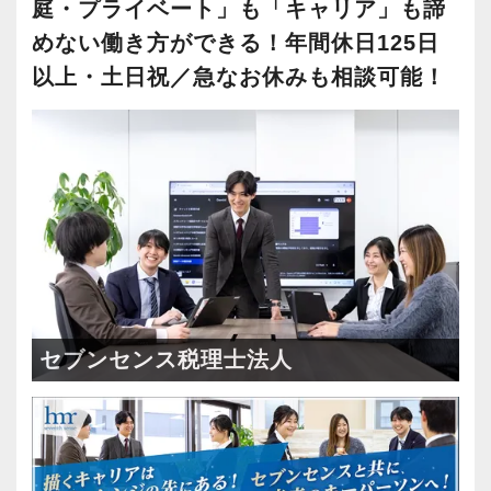
庭・プライベート」も「キャリア」も諦
めない働き方ができる！年間休日125日
以上・土日祝／急なお休みも相談可能！
セブンセンス税理士法人