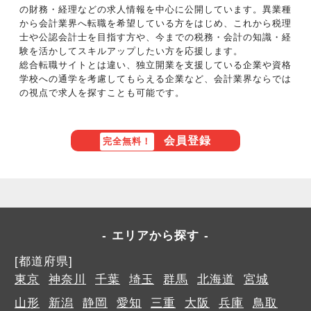
の財務・経理などの求人情報を中心に公開しています。異業種
から会計業界へ転職を希望している方をはじめ、これから税理
士や公認会計士を目指す方や、今までの税務・会計の知識・経
験を活かしてスキルアップしたい方を応援します。
総合転職サイトとは違い、独立開業を支援している企業や資格
学校への通学を考慮してもらえる企業など、会計業界ならでは
の視点で求人を探すことも可能です。
会員登録
完全無料！
エリアから探す
[都道府県]
東京
神奈川
千葉
埼玉
群馬
北海道
宮城
山形
新潟
静岡
愛知
三重
大阪
兵庫
鳥取