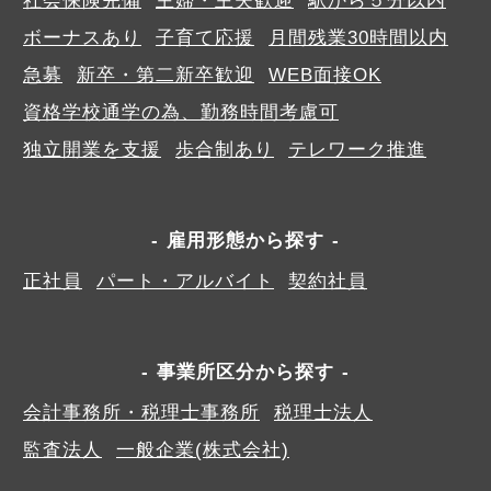
社会保険完備
主婦・主夫歓迎
駅から５分以内
ボーナスあり
子育て応援
月間残業30時間以内
急募
新卒・第二新卒歓迎
WEB面接OK
資格学校通学の為、勤務時間考慮可
独立開業を支援
歩合制あり
テレワーク推進
雇用形態から探す
正社員
パート・アルバイト
契約社員
事業所区分から探す
会計事務所・税理士事務所
税理士法人
監査法人
一般企業(株式会社)