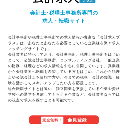
会計士･税理士事務所専門の
求人・転職サイト
会計事務所や税理士事務所での求人情報が豊富な「会計求人プ
ラス」は、あなたとあなたを必要としている企業様を繋ぐ求人
マッチングサイトです。
会計業界に特化しており、会計事務所、税理士事務所をはじめ
として、公認会計士事務所、コンサルティング会社、一般企業
の財務・経理などの求人情報を中心に公開しています。異業種
から会計業界へ転職を希望している方をはじめ、これから税理
士や公認会計士を目指す方や、今までの税務・会計の知識・経
験を活かしてスキルアップしたい方を応援します。
総合転職サイトとは違い、独立開業を支援している企業や資格
学校への通学を考慮してもらえる企業など、会計業界ならでは
の視点で求人を探すことも可能です。
会員登録
完全無料！