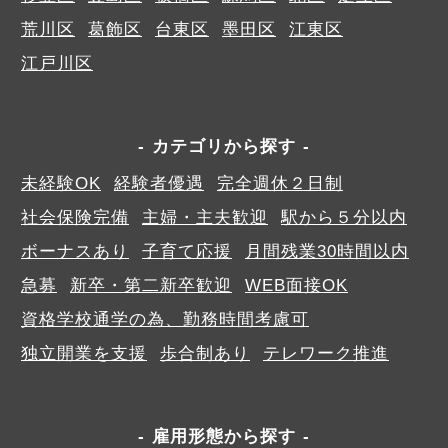
荒川区
葛飾区
台東区
墨田区
江東区
江戸川区
カテゴリから探す
未経験OK
経験者優遇
完全週休２日制
社会保険完備
主婦・主夫歓迎
駅から５分以内
ボーナスあり
子育て応援
月間残業30時間以内
急募
新卒・第二新卒歓迎
WEB面接OK
資格学校通学の為、勤務時間考慮可
独立開業を支援
歩合制あり
テレワーク推進
雇用形態から探す