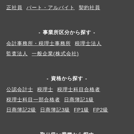
正社員
パート・アルバイト
契約社員
事業所区分から探す
会計事務所・税理士事務所
税理士法人
監査法人
一般企業(株式会社)
資格から探す
公認会計士
税理士
税理士科目合格者
税理士科目一部合格者
日商簿記1級
日商簿記2級
日商簿記3級
FP1級
FP2級