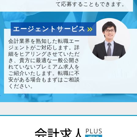
て応募することもできます。
エージェントサービス
keyboard_double_arrow_right
会計業界を熟知した転職エー
ジェントがご対応します。詳
細をヒアリングさせていただ
き、貴方に最適な一般公開さ
れていないプレミアム求人を
ご紹介いたします。転職に不
安がある場合もまずはご相談
ください。