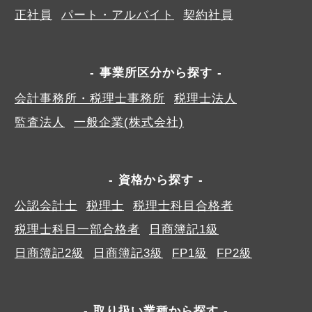
正社員
パート・アルバイト
契約社員
事業所区分から探す
会計事務所・税理士事務所
税理士法人
監査法人
一般企業(株式会社)
資格から探す
公認会計士
税理士
税理士科目合格者
税理士科目一部合格者
日商簿記1級
日商簿記2級
日商簿記3級
FP1級
FP2級
取り扱い業種から探す