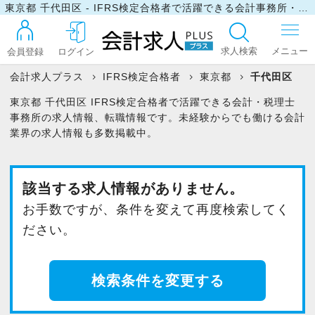
東京都 千代田区 - IFRS検定合格者で活躍できる会計事務所・税理士事務所の求人・転職情報
求人検索
会員登録
ログイン
会計求人プラス
IFRS検定合格者
東京都
千代田区
東京都 千代田区 IFRS検定合格者で活躍できる会計・税理士
ログイン
事務所の求人情報、転職情報です。未経験からでも働ける会計
業界の求人情報も多数掲載中。
最近見た求人
該当する求人情報がありません。
お手数ですが、条件を変えて再度検索してく
マイリスト
ださい。
お問い合わせ
検索条件を変更する