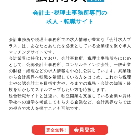
会計士･税理士事務所専門の
求人・転職サイト
会計事務所や税理士事務所での求人情報が豊富な「会計求人プ
ラス」は、あなたとあなたを必要としている企業様を繋ぐ求人
マッチングサイトです。
会計業界に特化しており、会計事務所、税理士事務所をはじめ
として、公認会計士事務所、コンサルティング会社、一般企業
の財務・経理などの求人情報を中心に公開しています。異業種
から会計業界へ転職を希望している方をはじめ、これから税理
士や公認会計士を目指す方や、今までの税務・会計の知識・経
験を活かしてスキルアップしたい方を応援します。
総合転職サイトとは違い、独立開業を支援している企業や資格
学校への通学を考慮してもらえる企業など、会計業界ならでは
の視点で求人を探すことも可能です。
会員登録
完全無料！