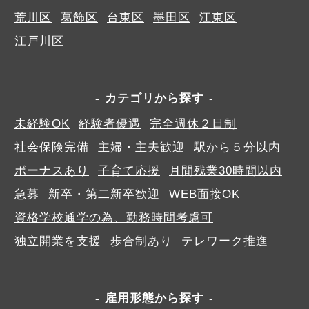
荒川区
葛飾区
台東区
墨田区
江東区
江戸川区
カテゴリから探す
未経験OK
経験者優遇
完全週休２日制
社会保険完備
主婦・主夫歓迎
駅から５分以内
ボーナスあり
子育て応援
月間残業30時間以内
急募
新卒・第二新卒歓迎
WEB面接OK
資格学校通学の為、勤務時間考慮可
独立開業を支援
歩合制あり
テレワーク推進
雇用形態から探す