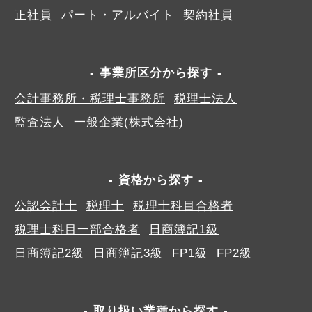
正社員
パート・アルバイト
契約社員
事業所区分から探す
会計事務所・税理士事務所
税理士法人
監査法人
一般企業(株式会社)
資格から探す
公認会計士
税理士
税理士科目合格者
税理士科目一部合格者
日商簿記1級
日商簿記2級
日商簿記3級
FP1級
FP2級
取り扱い業種から探す