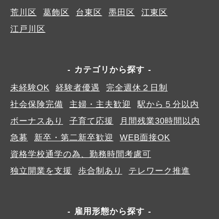
荒川区
葛飾区
台東区
墨田区
江東区
江戸川区
カテゴリから探す
未経験OK
経験者優遇
完全週休２日制
社会保険完備
主婦・主夫歓迎
駅から５分以内
ボーナスあり
子育て応援
月間残業30時間以内
急募
新卒・第二新卒歓迎
WEB面接OK
資格学校通学の為、勤務時間考慮可
独立開業を支援
歩合制あり
テレワーク推進
雇用形態から探す