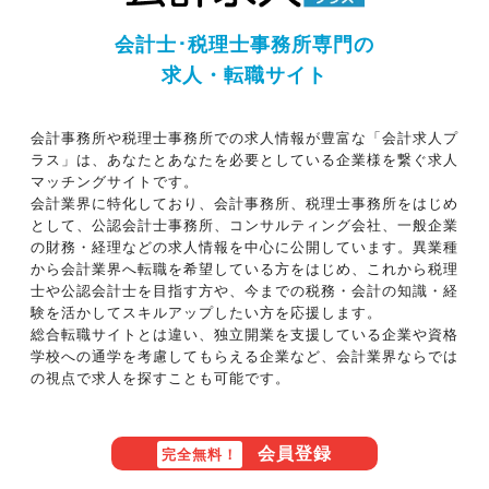
会計士･税理士事務所専門の
求人・転職サイト
会計事務所や税理士事務所での求人情報が豊富な「会計求人プ
ラス」は、あなたとあなたを必要としている企業様を繋ぐ求人
マッチングサイトです。
会計業界に特化しており、会計事務所、税理士事務所をはじめ
として、公認会計士事務所、コンサルティング会社、一般企業
の財務・経理などの求人情報を中心に公開しています。異業種
から会計業界へ転職を希望している方をはじめ、これから税理
士や公認会計士を目指す方や、今までの税務・会計の知識・経
験を活かしてスキルアップしたい方を応援します。
総合転職サイトとは違い、独立開業を支援している企業や資格
学校への通学を考慮してもらえる企業など、会計業界ならでは
の視点で求人を探すことも可能です。
会員登録
完全無料！