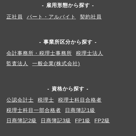
雇用形態から探す
正社員
パート・アルバイト
契約社員
事業所区分から探す
会計事務所・税理士事務所
税理士法人
監査法人
一般企業(株式会社)
資格から探す
公認会計士
税理士
税理士科目合格者
税理士科目一部合格者
日商簿記1級
日商簿記2級
日商簿記3級
FP1級
FP2級