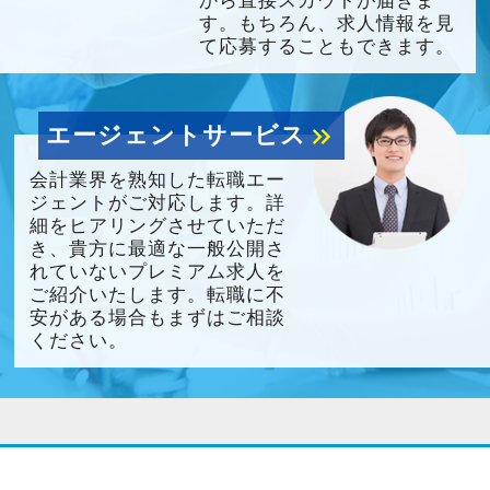
から直接スカウトが届きま
す。もちろん、求人情報を見
て応募することもできます。
エージェントサービス
keyboard_double_arrow_right
会計業界を熟知した転職エー
ジェントがご対応します。詳
細をヒアリングさせていただ
き、貴方に最適な一般公開さ
れていないプレミアム求人を
ご紹介いたします。転職に不
安がある場合もまずはご相談
ください。