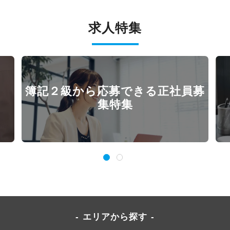
求人特集
簿記２級から応募できる正社員募
集特集
エリアから探す