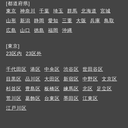
[都道府県]
東京
神奈川
千葉
埼玉
群馬
北海道
宮城
山形
新潟
静岡
愛知
三重
大阪
兵庫
鳥取
広島
山口
徳島
福岡
沖縄
[東京]
23区内
23区外
千代田区
港区
中央区
渋谷区
世田谷区
目黒区
品川区
大田区
新宿区
中野区
文京区
杉並区
豊島区
板橋区
練馬区
北区
足立区
荒川区
葛飾区
台東区
墨田区
江東区
江戸川区