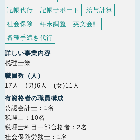
記帳代行
記帳サポート
給与計算
社会保険
年末調整
英文会計
各種手続き代行
詳しい事業内容
税理士業
職員数（人）
17人 (男)6人 (女)11人
有資格者の職員構成
公認会計士
1名
税理士
10名
税理士科目一部合格者
2名
社会保険労務士
1名