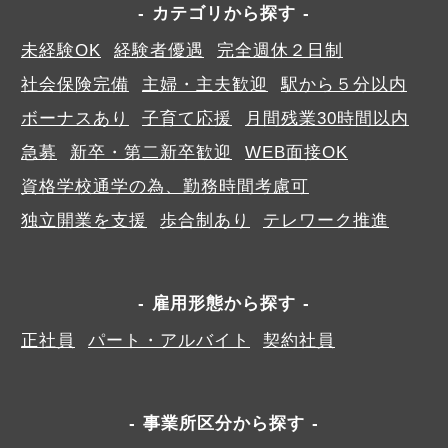
カテゴリから探す
未経験OK
経験者優遇
完全週休２日制
社会保険完備
主婦・主夫歓迎
駅から５分以内
ボーナスあり
子育て応援
月間残業30時間以内
急募
新卒・第二新卒歓迎
WEB面接OK
資格学校通学の為、勤務時間考慮可
独立開業を支援
歩合制あり
テレワーク推進
雇用形態から探す
正社員
パート・アルバイト
契約社員
事業所区分から探す