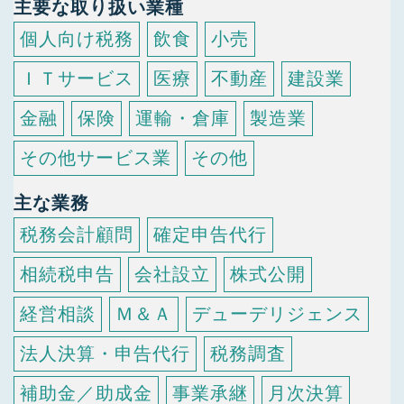
主要な取り扱い業種
個人向け税務
飲食
小売
ＩＴサービス
医療
不動産
建設業
金融
保険
運輸・倉庫
製造業
その他サービス業
その他
主な業務
税務会計顧問
確定申告代行
相続税申告
会社設立
株式公開
経営相談
Ｍ＆Ａ
デューデリジェンス
法人決算・申告代行
税務調査
補助金／助成金
事業承継
月次決算